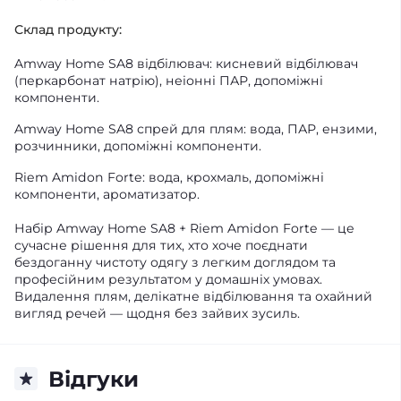
Склад продукту:
Amway Home SA8 відбілювач: кисневий відбілювач
(перкарбонат натрію), неіонні ПАР, допоміжні
компоненти.
Amway Home SA8 спрей для плям: вода, ПАР, ензими,
розчинники, допоміжні компоненти.
Riem Amidon Forte: вода, крохмаль, допоміжні
компоненти, ароматизатор.
Набір Amway Home SA8 + Riem Amidon Forte — це
сучасне рішення для тих, хто хоче поєднати
бездоганну чистоту одягу з легким доглядом та
професійним результатом у домашніх умовах.
Видалення плям, делікатне відбілювання та охайний
вигляд речей — щодня без зайвих зусиль.
Відгуки