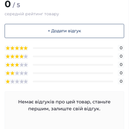
0
/ 5
середній рейтинг товару
+ Додати відгук
0
0
0
0
0
Немає відгуків про цей товар, станьте
першим, залиште свій відгук.