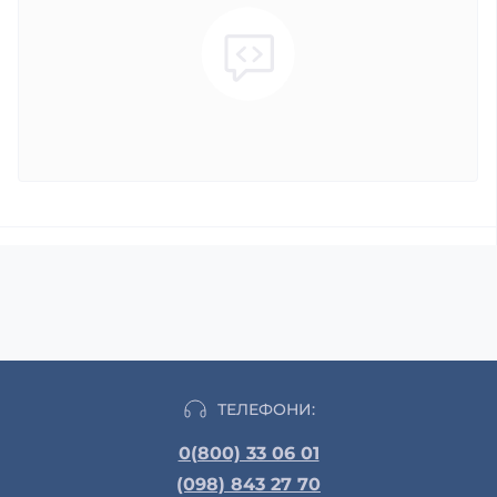
ТЕЛЕФОНИ:
0(800) 33 06 01
(098) 843 27 70