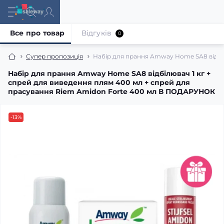
Все про товар
Відгуків
0
Супер пропозиція
Набір для прання Amway Home SA8 відбі
Набір для прання Amway Home SA8 відбілювач 1 кг +
спрей для виведення плям 400 мл + спрей для
прасування Riem Amidon Forte 400 мл В ПОДАРУНОК
-13%