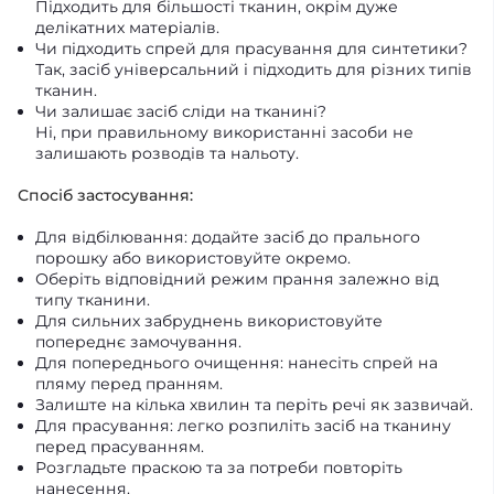
Підходить для більшості тканин, окрім дуже
делікатних матеріалів.
Чи підходить спрей для прасування для синтетики?
Так, засіб універсальний і підходить для різних типів
тканин.
Чи залишає засіб сліди на тканині?
Ні, при правильному використанні засоби не
залишають розводів та нальоту.
Спосіб застосування:
Для відбілювання: додайте засіб до прального
порошку або використовуйте окремо.
Оберіть відповідний режим прання залежно від
типу тканини.
Для сильних забруднень використовуйте
попереднє замочування.
Для попереднього очищення: нанесіть спрей на
пляму перед пранням.
Залиште на кілька хвилин та періть речі як зазвичай.
Для прасування: легко розпиліть засіб на тканину
перед прасуванням.
Розгладьте праскою та за потреби повторіть
нанесення.