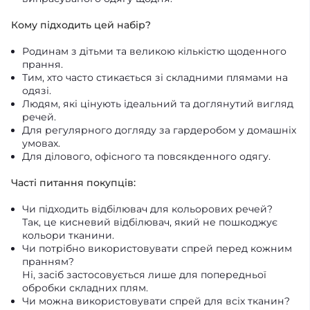
Кому підходить цей набір?
Родинам з дітьми та великою кількістю щоденного
прання.
Тим, хто часто стикається зі складними плямами на
одязі.
Людям, які цінують ідеальний та доглянутий вигляд
речей.
Для регулярного догляду за гардеробом у домашніх
умовах.
Для ділового, офісного та повсякденного одягу.
Часті питання покупців:
Чи підходить відбілювач для кольорових речей?
Так, це кисневий відбілювач, який не пошкоджує
кольори тканини.
Чи потрібно використовувати спрей перед кожним
пранням?
Ні, засіб застосовується лише для попередньої
обробки складних плям.
Чи можна використовувати спрей для всіх тканин?