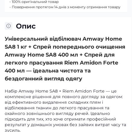
- 100% оригінальний товар
- Повернення протягом 14 днів з моменту отримання товару
Опис
Універсальний відбілювач Amway Home
SA8 1 кг + Спрей попереднього очищення
Amway Home SA8 400 мл + Спрей для
легкого прасування Riem Amidon Forte
400 мл — ідеальна чистота та
бездоганний вигляд одягу
Набір Amway Home SA8 + Riem Amidon Forte — це
комплексне рішення для повного догляду за одягом:
від ефективного видалення складних плям і
відбілювання тканин до легкого прасування та
охайного зовнішнього вигляду речей. Ідеально
підходить для тих, хто хоче отримати професійний
результат у домашніх умовах без зайвих витрат часу та
зусиль.