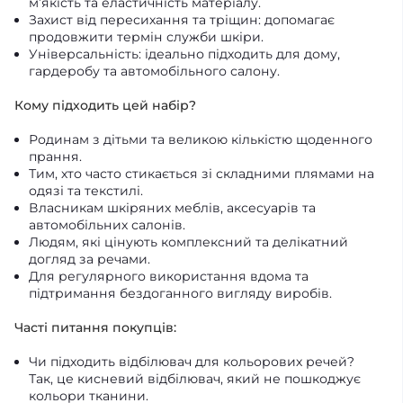
м’якість та еластичність матеріалу.
Захист від пересихання та тріщин: допомагає
продовжити термін служби шкіри.
Універсальність: ідеально підходить для дому,
гардеробу та автомобільного салону.
Кому підходить цей набір?
Родинам з дітьми та великою кількістю щоденного
прання.
Тим, хто часто стикається зі складними плямами на
одязі та текстилі.
Власникам шкіряних меблів, аксесуарів та
автомобільних салонів.
Людям, які цінують комплексний та делікатний
догляд за речами.
Для регулярного використання вдома та
підтримання бездоганного вигляду виробів.
Часті питання покупців:
Чи підходить відбілювач для кольорових речей?
Так, це кисневий відбілювач, який не пошкоджує
кольори тканини.