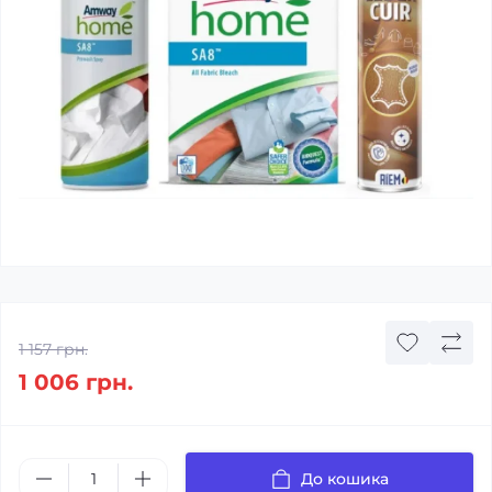
1 157 грн.
1 006 грн.
До кошика