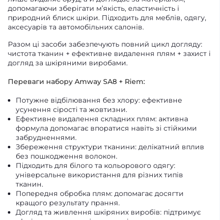
допомагаючи зберігати м’якість, еластичність і
природний блиск шкіри. Підходить для меблів, одягу,
аксесуарів та автомобільних салонів.
Разом ці засоби забезпечують повний цикл догляду:
чистота тканин + ефективне видалення плям + захист і
догляд за шкіряними виробами.
Переваги набору Amway SA8 + Riem:
Потужне відбілювання без хлору: ефективне
усунення сірості та жовтизни.
Ефективне видалення складних плям: активна
формула допомагає впоратися навіть зі стійкими
забрудненнями.
Збереження структури тканини: делікатний вплив
без пошкодження волокон.
Підходить для білого та кольорового одягу:
універсальне використання для різних типів
тканин.
Попередня обробка плям: допомагає досягти
кращого результату прання.
Догляд та живлення шкіряних виробів: підтримує