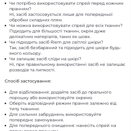
Чи потрібно використовувати спрей перед кожним
пранням?
Ні, засіб застосовується лише для попередньої
обробки складних плям.
Чи можна використовувати спрей для всіх тканин?
Підходить для більшості тканин, окрім дуже
делікатних матеріалів, таких як шовк.
Чи підходить засіб Riem для світлої шкіри?
Так, засіб безбарвний та підходить для шкіри будь-
якого кольору.
Чи залишає засіб сліди на шкірі?
Ні, при правильному використанні засіб не залишає
розводів та липкості.
Спосіб застосування:
Для відбілювання: додайте засіб до прального
порошку або використовуйте окремо.
Оберіть відповідний режим прання залежно від
типу тканини.
Для сильних забруднень використовуйте
попереднє замочування.
Для попереднього очищення: нанесіть спрей на