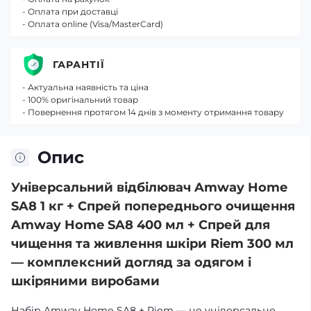
- Оплата при доставці
- Оплата online (Visa/MasterCard)
ГАРАНТІЇ
- Актуальна наявність та ціна
- 100% оригінальний товар
- Повернення протягом 14 днів з моменту отримання товару
Опис
Універсальний відбілювач Amway Home
SA8 1 кг + Спрей попереднього очищення
Amway Home SA8 400 мл + Спрей для
чищення та живлення шкіри Riem 300 мл
— комплексний догляд за одягом і
шкіряними виробами
Набір Amway Home SA8 + Riem — це універсальне