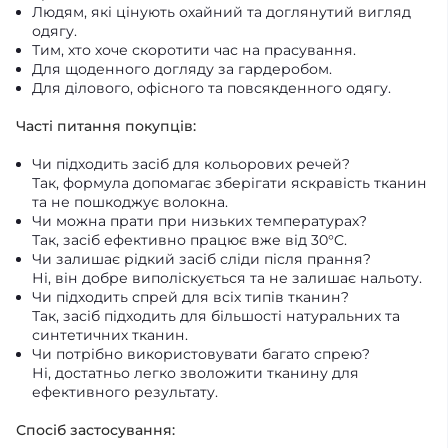
Людям, які цінують охайний та доглянутий вигляд
одягу.
Тим, хто хоче скоротити час на прасування.
Для щоденного догляду за гардеробом.
Для ділового, офісного та повсякденного одягу.
Часті питання покупців:
Чи підходить засіб для кольорових речей?
Так, формула допомагає зберігати яскравість тканин
та не пошкоджує волокна.
Чи можна прати при низьких температурах?
Так, засіб ефективно працює вже від 30°C.
Чи залишає рідкий засіб сліди після прання?
Ні, він добре виполіскується та не залишає нальоту.
Чи підходить спрей для всіх типів тканин?
Так, засіб підходить для більшості натуральних та
синтетичних тканин.
Чи потрібно використовувати багато спрею?
Ні, достатньо легко зволожити тканину для
ефективного результату.
Спосіб застосування: