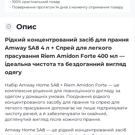
- 100% оригінальний товар
- Повернення протягом 14 днів з моменту отримання товару
Опис
Рідкий концентрований засіб для прання
Amway SA8 4 л + Спрей для легкого
прасування Riem Amidon Forte 400 мл —
ідеальна чистота та бездоганний вигляд
одягу
Набір Amway Home SA8 + Riem Amidon Forte — це
комплексне рішення для повноцінного догляду за
одягом у домашніх умовах. Поєднання рідкого
концентрованого засобу для прання та спрею для
легкого прасування допомагає не лише підтримувати
чистоту речей, а й забезпечувати їм охайний,
доглянутий вигляд після кожного прання.
Amway Home SA8 — це рідкий концентрований засіб