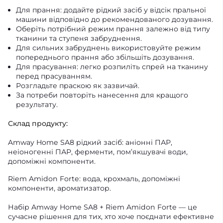
Для прання: додайте рідкий засіб у відсік пральної
машини відповідно до рекомендованого дозування.
Оберіть потрібний режим прання залежно від типу
тканини та ступеня забруднення.
Для сильних забруднень використовуйте режим
попереднього прання або збільшіть дозування.
Для прасування: легко розпиліть спрей на тканину
перед прасуванням.
Розгладьте праскою як зазвичай.
За потреби повторіть нанесення для кращого
результату.
Склад продукту:
Amway Home SA8 рідкий засіб: аніонні ПАР,
неіоногенні ПАР, ферменти, пом’якшувачі води,
допоміжні компоненти.
Riem Amidon Forte: вода, крохмаль, допоміжні
компоненти, ароматизатор.
Набір Amway Home SA8 + Riem Amidon Forte — це
сучасне рішення для тих, хто хоче поєднати ефективне