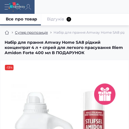
Все про товар
Відгуків
0
Супер пропозиція
Набір для прання Amway Home SA8 рідки
Набір для прання Amway Home SA8 рідкий
концентрат 4 л + спрей для легкого прасування Riem
Amidon Forte 400 мл В ПОДАРУНОК
-13%