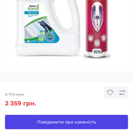
2 713 грн.
2 359 грн.
Повідомити про наявність