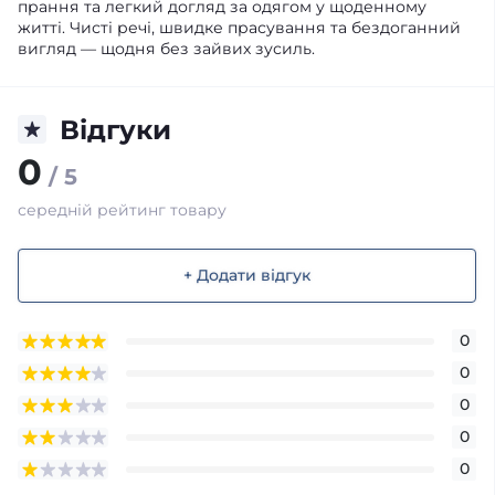
прання та легкий догляд за одягом у щоденному
житті. Чисті речі, швидке прасування та бездоганний
вигляд — щодня без зайвих зусиль.
Відгуки
0
/ 5
середній рейтинг товару
+ Додати відгук
0
0
0
0
0