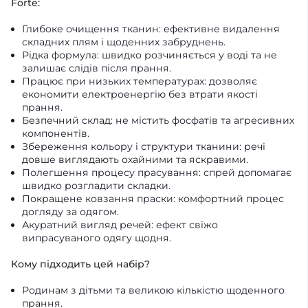
Forte:
Глибоке очищення тканин: ефективне видалення
складних плям і щоденних забруднень.
Рідка формула: швидко розчиняється у воді та не
залишає слідів після прання.
Працює при низьких температурах: дозволяє
економити електроенергію без втрати якості
прання.
Безпечний склад: не містить фосфатів та агресивних
компонентів.
Збереження кольору і структури тканини: речі
довше виглядають охайними та яскравими.
Полегшення процесу прасування: спрей допомагає
швидко розгладити складки.
Покращене ковзання праски: комфортний процес
догляду за одягом.
Акуратний вигляд речей: ефект свіжо
випрасуваного одягу щодня.
Кому підходить цей набір?
Родинам з дітьми та великою кількістю щоденного
прання.