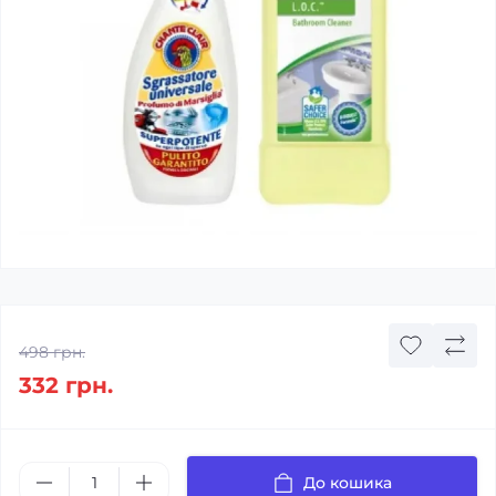
498 грн.
332 грн.
До кошика