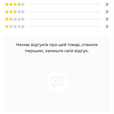
0
0
0
0
Немає відгуків про цей товар, станьте
першим, залиште свій відгук.