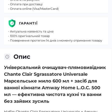
- Оплата при доставці
- Оплата online (Visa/MasterCard)
ГАРАНТІЇ
- Актуальна наявність та ціна
- 100% оригінальний товар
- Повернення протягом 14 днів з моменту отримання товару
Опис
Універсальний очищувач-плямовивідник
Chante Clair Sgrassatore Universale
Марсельське мило 600 мл + засіб для
ванної кімнати Amway Home L.O.C. 500
мл — ефективна чистота кухні та ванни
без зайвих зусиль
Набір Chante Clair Sgrassatore Universale + Amway