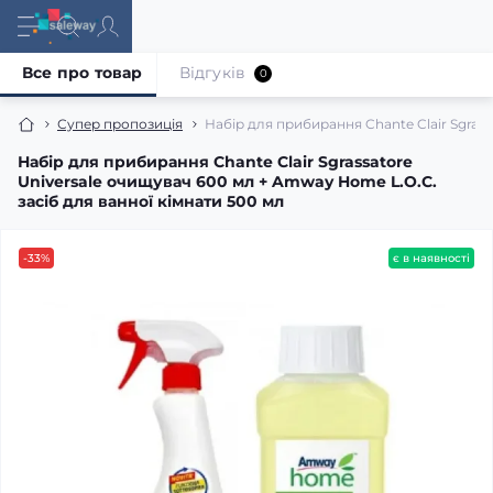
Все про товар
Відгуків
0
Супер пропозиція
Набір для прибирання Chante Clair Sgrass
Набір для прибирання Chante Clair Sgrassatore
Universale очищувач 600 мл + Amway Home L.O.C.
засіб для ванної кімнати 500 мл
-33%
є в наявності