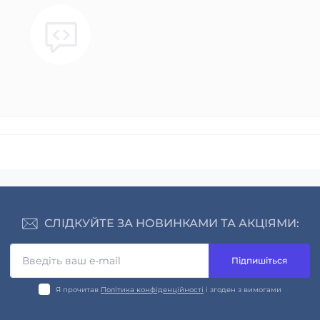
СЛІДКУЙТЕ ЗА НОВИНКАМИ ТА АКЦІЯМИ:
Підпишіться
Я прочитав
Політика конфіденційності
і згоден з вимогами