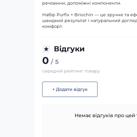
речовини, допоміжні компоненти.
Набір Purfix + Briochin — це зручне та
швидкий результат і натуральний догляд. 
комфорт.
Відгуки
0
/ 5
середній рейтинг товару
+ Додати відгук
Немає відгуків про цей 