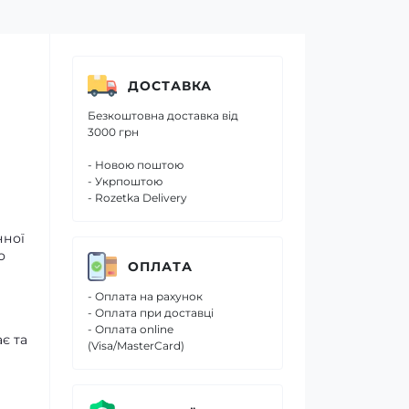
ДОСТАВКА
Безкоштовна доставка від
3000 грн
- Новою поштою
- Укрпоштою
- Rozetka Delivery
нної
о
ОПЛАТА
- Оплата на рахунок
- Оплата при доставці
- Оплата online
є та
(Visa/MasterCard)