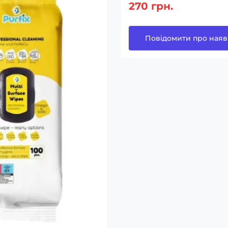
270 грн.
Повідомити про наяв