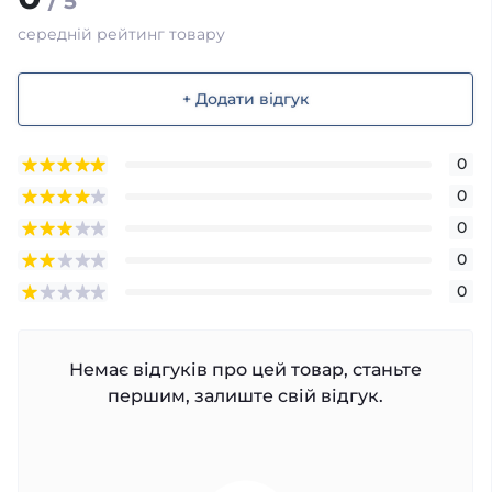
/ 5
середній рейтинг товару
+ Додати відгук
0
0
0
0
0
Немає відгуків про цей товар, станьте
першим, залиште свій відгук.