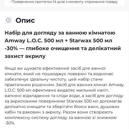
- Повернення протягом 14 днів з моменту отримання товару
Опис
Набір для догляду за ванною кімнатою
Amway L.O.C. 500 мл + Starwax 500 мл
-30% — глибоке очищення та делікатний
захист акрилу
Якщо ви шукаєте ефективний засіб для ванної
кімнати, який не пошкоджує поверхні та водночас
забезпечує ідеальну чистоту, цей набір стане
практичним рішенням. Засіб для ванних кімнат Amway
L.O.C. 500 мл ефективно видаляє мильний наліт,
вапняні відкладення та сліди води, а засіб для догляду
за акриловими поверхнями Starwax 500 мл допомагає
делікатно очищати та зберігати блиск ванн, душових
кабін та раковин з акрилу. Разом вони створюють
комплексну систему догляду за ванною зі знижкою
-30%.