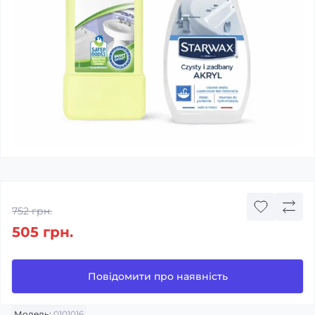
752 грн.
505 грн.
Повідомити про наявність
Модель:
0101016