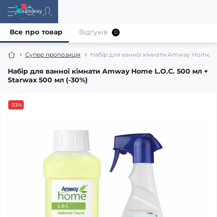
Все про товар
Відгуків
0
Супер пропозиція
Набір для ванної кімнати Amway Home L.O
Набір для ванної кімнати Amway Home L.O.C. 500 мл +
Starwax 500 мл (-30%)
-33%