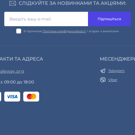
СЛІДКУЙТЕ ЗА НОВИНКАМИ ТА АКЦІЯМИ:
Підпишіться
Я прочитав
Політика конфіденційності
і згоден з вимогами
АКТИ ТА АДРЕСА
МЕСЕНДЖЕР
aleway.org
Telegram
Viber
з 09:00 до 18:00