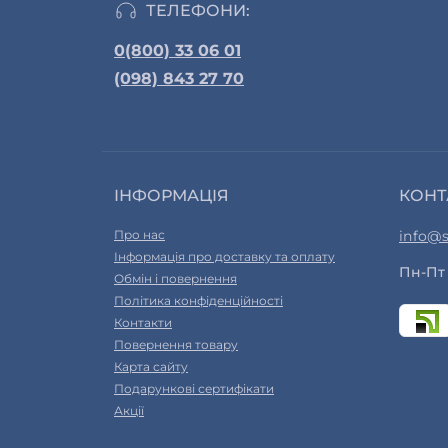
ТЕЛЕФОНИ:
0(800) 33 06 01
(098) 843 27 70
ІНФОРМАЦІЯ
КОНТ
Про нас
info@s
Інформація про доставку та оплату
Пн-Пт 
Обмін і повернення
Політика конфіденційності
Контакти
Повернення товару
Карта сайту
Подарункові сертифікати
Акції