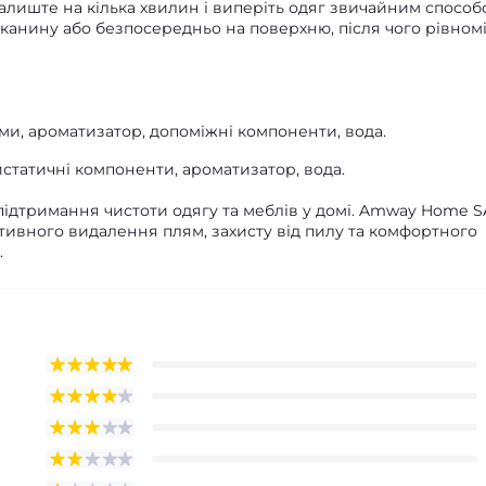
алиште на кілька хвилин і виперіть одяг звичайним способ
 тканину або безпосередньо на поверхню, після чого рівном
и, ароматизатор, допоміжні компоненти, вода.
истатичні компоненти, ароматизатор, вода.
ідтримання чистоти одягу та меблів у домі. Amway Home SA
ивного видалення плям, захисту від пилу та комфортного
.