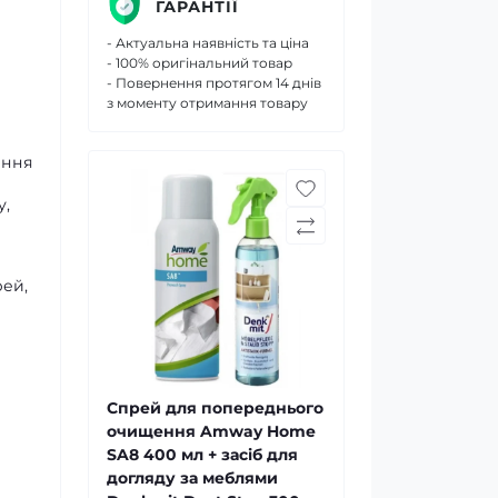
ГАРАНТІЇ
- Актуальна наявність та ціна
- 100% оригінальний товар
- Повернення протягом 14 днів
з моменту отримання товару
ення
у,
рей,
Спрей для попереднього
очищення Amway Home
SA8 400 мл + засіб для
догляду за меблями