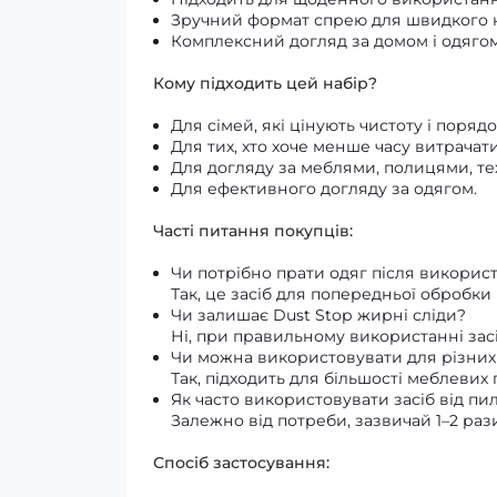
Зручний формат спрею для швидкого 
Комплексний догляд за домом і одягом
Кому підходить цей набір?
Для сімей, які цінують чистоту і порядо
Для тих, хто хоче менше часу витрачат
Для догляду за меблями, полицями, те
Для ефективного догляду за одягом.
Часті питання покупців:
Чи потрібно прати одяг після викорис
Так, це засіб для попередньої обробки
Чи залишає Dust Stop жирні сліди?
Ні, при правильному використанні засі
Чи можна використовувати для різних
Так, підходить для більшості меблевих
Як часто використовувати засіб від пи
Залежно від потреби, зазвичай 1–2 раз
Спосіб застосування: