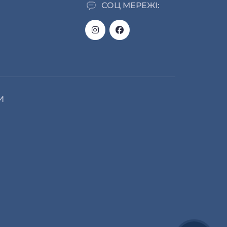
СОЦ МЕРЕЖІ:
И