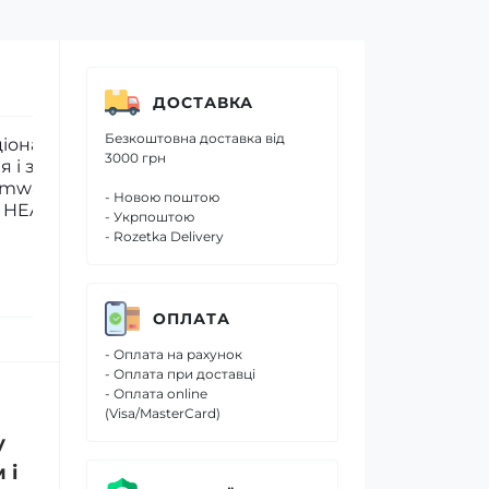
ДОСТАВКА
Безкоштовна доставка від
3000 грн
и
- Новою поштою
- Укрпоштою
- Rozetka Delivery
ОПЛАТА
- Оплата на рахунок
- Оплата при доставці
- Оплата online
(Visa/MasterCard)
у
 і