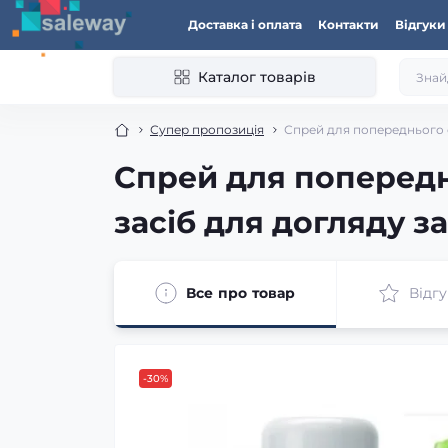
Доставка і оплата
Контакти
Відгуки
Каталог товарів
Супер пропозиція
Спрей для попереднього 
Спрей для поперед
засіб для догляду з
Все про товар
Відгу
-30%