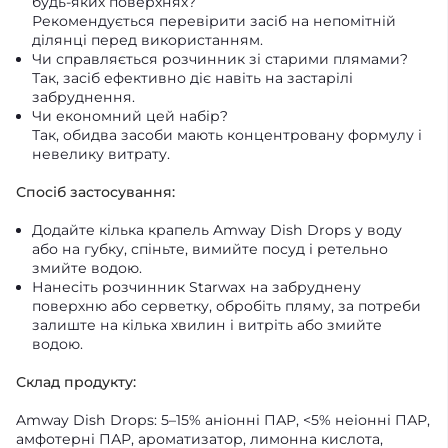
будь-яких поверхнях?
Рекомендується перевірити засіб на непомітній
ділянці перед використанням.
Чи справляється розчинник зі старими плямами?
Так, засіб ефективно діє навіть на застарілі
забруднення.
Чи економний цей набір?
Так, обидва засоби мають концентровану формулу і
невелику витрату.
Спосіб застосування:
Додайте кілька крапель Amway Dish Drops у воду
або на губку, спіньте, вимийте посуд і ретельно
змийте водою.
Нанесіть розчинник Starwax на забруднену
поверхню або серветку, обробіть пляму, за потреби
залиште на кілька хвилин і витріть або змийте
водою.
Склад продукту:
Amway Dish Drops: 5–15% аніонні ПАР, <5% неіонні ПАР,
амфотерні ПАР, ароматизатор, лимонна кислота,