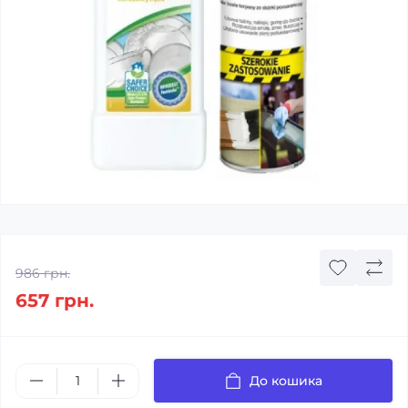
986 грн.
657 грн.
До кошика