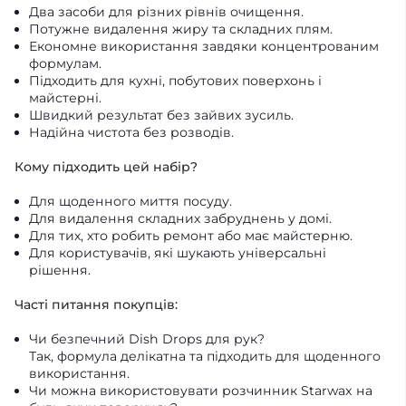
Два засоби для різних рівнів очищення.
Потужне видалення жиру та складних плям.
Економне використання завдяки концентрованим
формулам.
Підходить для кухні, побутових поверхонь і
майстерні.
Швидкий результат без зайвих зусиль.
Надійна чистота без розводів.
Кому підходить цей набір?
Для щоденного миття посуду.
Для видалення складних забруднень у домі.
Для тих, хто робить ремонт або має майстерню.
Для користувачів, які шукають універсальні
рішення.
Часті питання покупців:
Чи безпечний Dish Drops для рук?
Так, формула делікатна та підходить для щоденного
використання.
Чи можна використовувати розчинник Starwax на