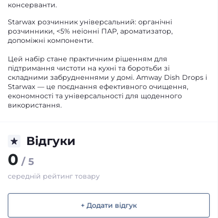
консерванти.
Starwax розчинник універсальний: органічні
розчинники, <5% неіонні ПАР, ароматизатор,
допоміжні компоненти.
Цей набір стане практичним рішенням для
підтримання чистоти на кухні та боротьби зі
складними забрудненнями у домі. Amway Dish Drops і
Starwax — це поєднання ефективного очищення,
економності та універсальності для щоденного
використання.
Відгуки
0
/ 5
середній рейтинг товару
+ Додати відгук