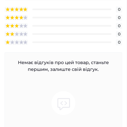
0
0
0
0
0
Немає відгуків про цей товар, станьте
першим, залиште свій відгук.