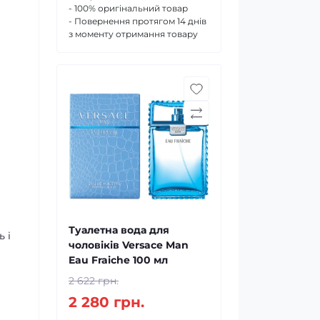
- 100% оригінальний товар
- Повернення протягом 14 днів
з моменту отримання товару
Туалетна вода для
 і
чоловіків Versace Man
Eau Fraiche 100 мл
2 622 грн.
2 280 грн.