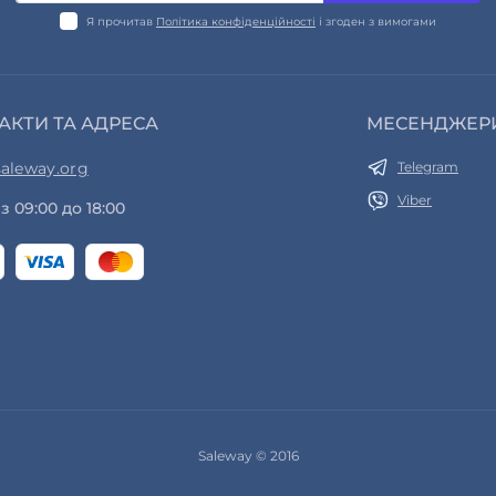
Я прочитав
Політика конфіденційності
і згоден з вимогами
АКТИ ТА АДРЕСА
МЕСЕНДЖЕР
aleway.org
Telegram
Viber
з 09:00 до 18:00
Saleway © 2016