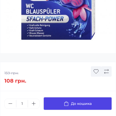
159 грн.
108 грн.
До кошика