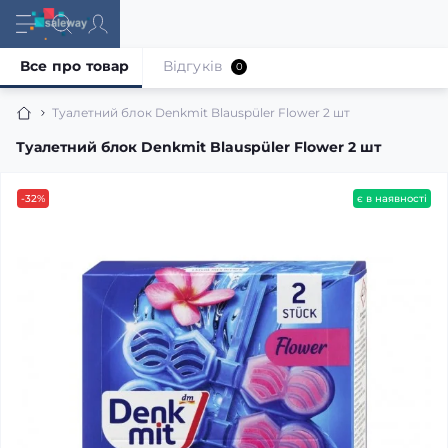
Все про товар
Відгуків
0
Туалетний блок Denkmit Blauspüler Flower 2 шт
Туалетний блок Denkmit Blauspüler Flower 2 шт
-32%
є в наявності