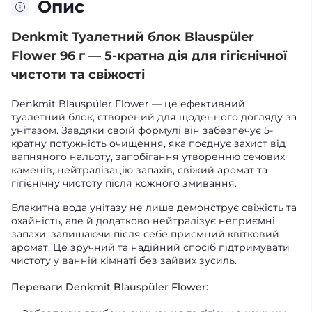
Опис
Denkmit Туалетний блок Blauspüler
Flower 96 г — 5-кратна дія для гігієнічної
чистоти та свіжості
Denkmit Blauspüler Flower — це ефективний
туалетний блок, створений для щоденного догляду за
унітазом. Завдяки своїй формулі він забезпечує 5-
кратну потужність очищення, яка поєднує захист від
вапняного нальоту, запобігання утворенню сечових
каменів, нейтралізацію запахів, свіжий аромат та
гігієнічну чистоту після кожного змивання.
Блакитна вода унітазу не лише демонструє свіжість та
охайність, але й додатково нейтралізує неприємні
запахи, залишаючи після себе приємний квітковий
аромат. Це зручний та надійний спосіб підтримувати
чистоту у ванній кімнаті без зайвих зусиль.
Переваги Denkmit Blauspüler Flower: