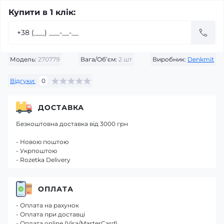
Купити в 1 клік:
Модель:
270779
Вага/Об’єм:
2 шт
Виробник:
Denkmit
Відгуки:
0
ДОСТАВКА
Безкоштовна доставка від 3000 грн
- Новою поштою
- Укрпоштою
- Rozetka Delivery
ОПЛАТА
- Оплата на рахунок
- Оплата при доставці
- Оплата online (Visa/MasterCard)