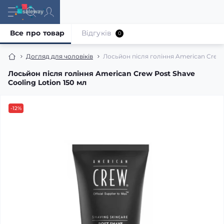
Все про товар
Відгуків
0
Догляд для чоловіків
Лосьйон після гоління American Crew P
Лосьйон після гоління American Crew Post Shave
Cooling Lotion 150 мл
-12%