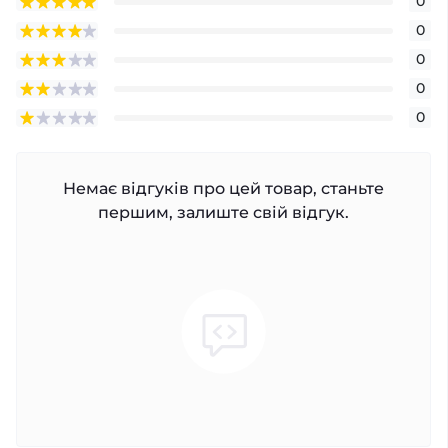
0
0
0
0
0
Немає відгуків про цей товар, станьте
першим, залиште свій відгук.