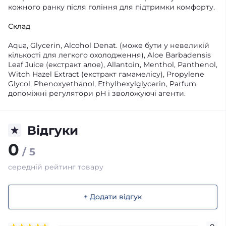
кожного ранку після гоління для підтримки комфорту.
Склад
Aqua, Glycerin, Alcohol Denat. (може бути у невеликій
кількості для легкого охолодження), Aloe Barbadensis
Leaf Juice (екстракт алое), Allantoin, Menthol, Panthenol,
Witch Hazel Extract (екстракт гамамелісу), Propylene
Glycol, Phenoxyethanol, Ethylhexylglycerin, Parfum,
допоміжні регулятори pH і зволожуючі агенти.
Відгуки
0
/ 5
середній рейтинг товару
+ Додати відгук