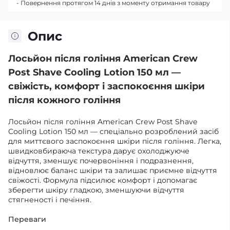
- Повернення протягом 14 днів з моменту отримання товару
Опис
Лосьйон після гоління American Crew
Post Shave Cooling Lotion 150 мл —
свіжість, комфорт і заспокоєння шкіри
після кожного гоління
Лосьйон після гоління American Crew Post Shave
Cooling Lotion 150 мл — спеціально розроблений засіб
для миттєвого заспокоєння шкіри після гоління. Легка,
швидковбираюча текстура дарує охолоджуюче
відчуття, зменшує почервоніння і подразнення,
відновлює баланс шкіри та залишає приємне відчуття
свіжості. Формула підсилює комфорт і допомагає
зберегти шкіру гладкою, зменшуючи відчуття
стягненості і печіння.
Переваги