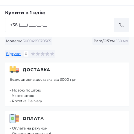
Купити в 1 клік:
Модель:
5060495670565
Вага/Об’єм:
150 мл
Відгуки:
0
ДОСТАВКА
Безкоштовна доставка від 3000 грн
- Новою поштою
- Укрпоштою
- Rozetka Delivery
ОПЛАТА
- Оплата на рахунок
- Оплата при доставці