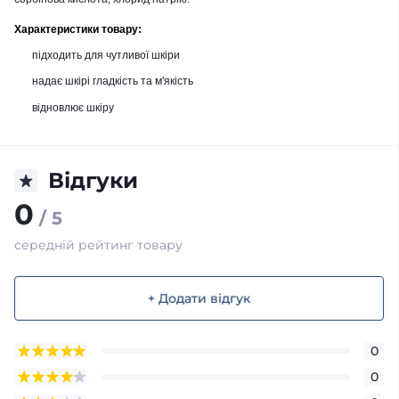
Характеристики товару:
підходить для чутливої ​​шкіри
надає шкірі гладкість та м'якість
відновлює шкіру
Відгуки
0
/ 5
середній рейтинг товару
+ Додати відгук
0
0