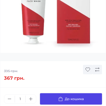
395 грн.
367 грн.
До кошика