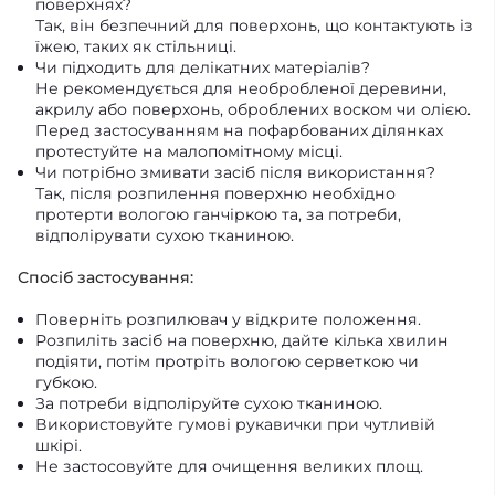
поверхнях?
Так, він безпечний для поверхонь, що контактують із
їжею, таких як стільниці.
Чи підходить для делікатних матеріалів?
Не рекомендується для необробленої деревини,
акрилу або поверхонь, оброблених воском чи олією.
Перед застосуванням на пофарбованих ділянках
протестуйте на малопомітному місці.
Чи потрібно змивати засіб після використання?
Так, після розпилення поверхню необхідно
протерти вологою ганчіркою та, за потреби,
відполірувати сухою тканиною.
Спосіб застосування:
Поверніть розпилювач у відкрите положення.
Розпиліть засіб на поверхню, дайте кілька хвилин
подіяти, потім протріть вологою серветкою чи
губкою.
За потреби відполіруйте сухою тканиною.
Використовуйте гумові рукавички при чутливій
шкірі.
Не застосовуйте для очищення великих площ.