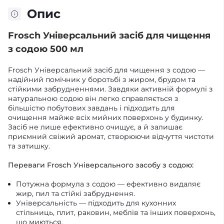
Опис
Frosch Універсальний засіб для чищення
з содою 500 мл
Frosch Універсальний засіб для чищення з содою —
надійний помічник у боротьбі з жиром, брудом та
стійкими забрудненнями. Завдяки активній формулі з
натуральною содою він легко справляється з
більшістю побутових завдань і підходить для
очищення майже всіх мийних поверхонь у будинку.
Засіб не лише ефективно очищує, а й залишає
приємний свіжий аромат, створюючи відчуття чистоти
та затишку.
Переваги Frosch Універсального засобу з содою:
Потужна формула з содою — ефективно видаляє
жир, пил та стійкі забруднення.
Універсальність — підходить для кухонних
стільниць, плит, раковин, меблів та інших поверхонь,
що миються.