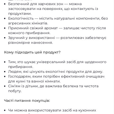
Безпечний для харчових зон — можна
застосовувати на поверхнях, що контактують із
продуктами.
Екологічність — містить натуральні компоненти, без
агресивних хімікатів.
Приємний свіжий аромат — залишає чистоту після
кожного прибирання.
Зручний у використанні — розпилювач забезпечує
рівномірне нанесення.
Кому підходить цей продукт?
Тим, хто шукає універсальний засіб для щоденного
прибирання.
Людям, які цінують екологічні продукти для дому.
Господарям, яким потрібен ефективний очищувач
для кухні та ванної кімнати.
Сім’ям із дітьми, де важлива безпека та чистота
побуту.
Часті питання покупців:
Чи можна використовувати засіб на кухонних