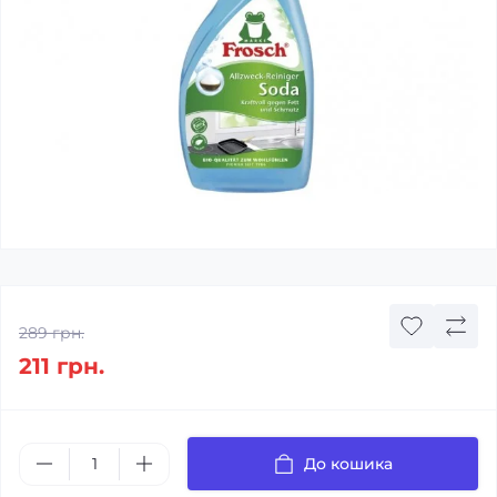
289 грн.
211 грн.
До кошика