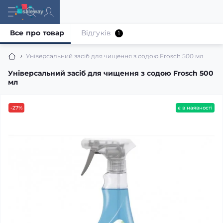
Все про товар
Відгуків
1
Універсальний засіб для чищення з содою Frosch 500 мл
Універсальний засіб для чищення з содою Frosch 500
мл
-27%
є в наявності