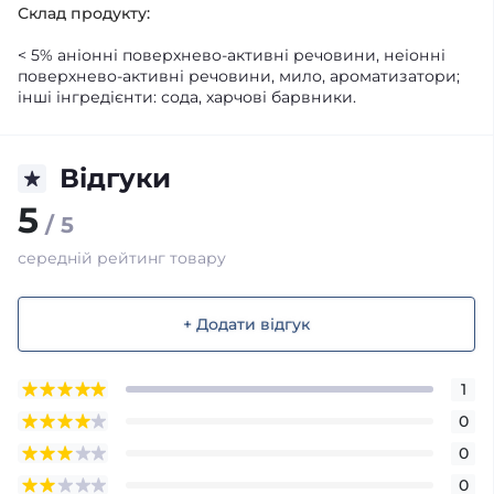
Склад продукту:
< 5% аніонні поверхнево-активні речовини, неіонні
поверхнево-активні речовини, мило, ароматизатори;
інші інгредієнти: сода, харчові барвники.
Відгуки
5
/ 5
середній рейтинг товару
+ Додати відгук
1
0
0
0