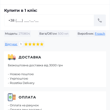
Купити в 1 клік:
Модель:
270804
Вага/Об’єм:
500 мл
Виробник:
Frosch
Відгуки:
1
ДОСТАВКА
Безкоштовна доставка від 3000 грн
- Новою поштою
- Укрпоштою
- Rozetka Delivery
ОПЛАТА
- Оплата на рахунок
- Оплата при доставці