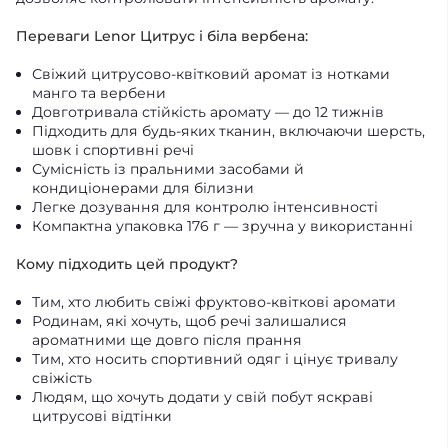
Переваги Lenor Цитрус і біла вербена:
Свіжий цитрусово-квітковий аромат із нотками
манго та вербени
Довготривала стійкість аромату — до 12 тижнів
Підходить для будь-яких тканин, включаючи шерсть,
шовк і спортивні речі
Сумісність із пральними засобами й
кондиціонерами для білизни
Легке дозування для контролю інтенсивності
Компактна упаковка 176 г — зручна у використанні
Кому підходить цей продукт?
Тим, хто любить свіжі фруктово-квіткові аромати
Родинам, які хочуть, щоб речі залишалися
ароматними ще довго після прання
Тим, хто носить спортивний одяг і цінує тривалу
свіжість
Людям, що хочуть додати у свій побут яскраві
цитрусові відтінки