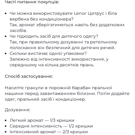
Часті питання покупців:
Чи можна використовувати Lenor Цитрус і біла
вербена без кондиціонера?
Так, аромат зберігатиметься навіть без додаткових
засобів.
Чи підходить засіб для дитячого одягу?
Так, при правильному дозуванні та ретельному
полоскання він безпечний для дитячих речей.
Скільки вистачає однієї упаковки?
Залежно від інтенсивності використання, у
середньому на кілька десятків прань.
Спосіб застосування:
Насипте гранули в порожній барабан пральної
машини перед завантаженням білизни. Потім додайте
одяг, пральний засіб і кондиціонер.
Дозування:
Легкий аромат — 1/3 кришки
Середня інтенсивність — 1/2 кришки
Інтенсивний аромат — 2/3 кришки