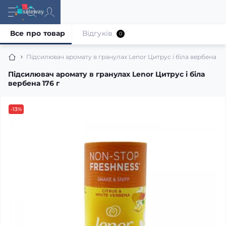
Все про товар
Відгуків
0
Підсилювач аромату в гранулах Lenor Цитрус і біла вербена 176
Підсилювач аромату в гранулах Lenor Цитрус і біла
вербена 176 г
-13%