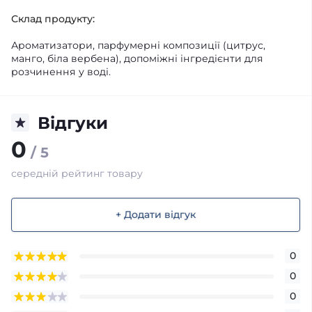
Склад продукту:
Ароматизатори, парфумерні композиції (цитрус,
манго, біла вербена), допоміжні інгредієнти для
розчинення у воді.
Відгуки
0
/ 5
середній рейтинг товару
+ Додати відгук
0
0
0