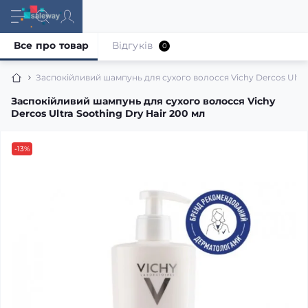
Все про товар
Відгуків
0
Заспокійливий шампунь для сухого волосся Vichy Dercos Ultra 
Заспокійливий шампунь для сухого волосся Vichy
Dercos Ultra Soothing Dry Hair 200 мл
-13%