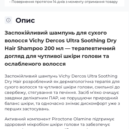
- Повернення протягом 14 днів з моменту отримання товару
Опис
Заспокійливий шампунь для сухого
волосся Vichy Dercos Ultra Soothing Dry
Hair Shampoo 200 мл — терапевтичний
догляд для чутливої шкіри голови та
ослабленого волосся
Заспокійливий шампунь Vichy Dercos Ultra Soothing
Dry Hair розроблений як дерматологічна терапія для
сухого волосся та чутливої шкіри голови, схильної до
свербежу, стягування та печіння. Засіб м’яко очищує
завдяки делікатним ПАР, не порушуючи природний
баланс шкіри, та одночасно знімає дискомфорт уже з
перших застосувань.
Активний компонент Piroctone Olamine підтримує
здоровий мікробіом шкіри голови та забезпечує