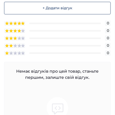
+ Додати відгук
0
0
0
0
0
Немає відгуків про цей товар, станьте
першим, залиште свій відгук.