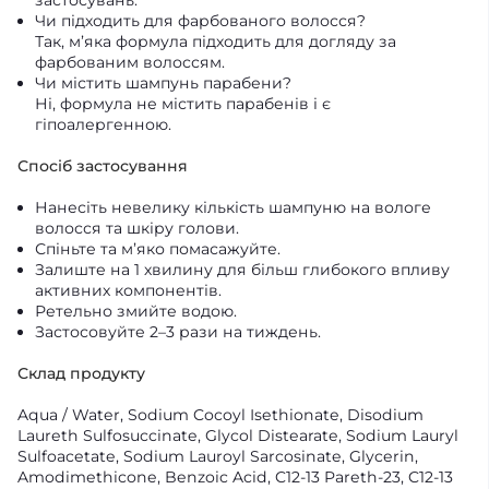
Чи підходить для фарбованого волосся?
Так, м’яка формула підходить для догляду за
фарбованим волоссям.
Чи містить шампунь парабени?
Ні, формула не містить парабенів і є
гіпоалергенною.
Спосіб застосування
Нанесіть невелику кількість шампуню на вологе
волосся та шкіру голови.
Спіньте та м’яко помасажуйте.
Залиште на 1 хвилину для більш глибокого впливу
активних компонентів.
Ретельно змийте водою.
Застосовуйте 2–3 рази на тиждень.
Склад продукту
Aqua / Water, Sodium Cocoyl Isethionate, Disodium
Laureth Sulfosuccinate, Glycol Distearate, Sodium Lauryl
Sulfoacetate, Sodium Lauroyl Sarcosinate, Glycerin,
Amodimethicone, Benzoic Acid, C12-13 Pareth-23, C12-13