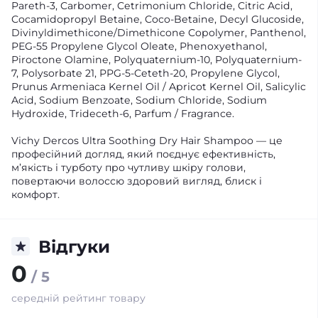
Pareth-3, Carbomer, Cetrimonium Chloride, Citric Acid,
Cocamidopropyl Betaine, Coco-Betaine, Decyl Glucoside,
Divinyldimethicone/Dimethicone Copolymer, Panthenol,
PEG-55 Propylene Glycol Oleate, Phenoxyethanol,
Piroctone Olamine, Polyquaternium-10, Polyquaternium-
7, Polysorbate 21, PPG-5-Ceteth-20, Propylene Glycol,
Prunus Armeniaca Kernel Oil / Apricot Kernel Oil, Salicylic
Acid, Sodium Benzoate, Sodium Chloride, Sodium
Hydroxide, Trideceth-6, Parfum / Fragrance.
Vichy Dercos Ultra Soothing Dry Hair Shampoo — це
професійний догляд, який поєднує ефективність,
м’якість і турботу про чутливу шкіру голови,
повертаючи волоссю здоровий вигляд, блиск і
комфорт.
Відгуки
0
/ 5
середній рейтинг товару