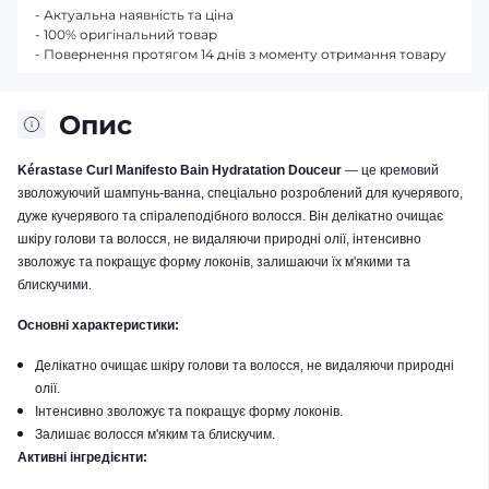
- Актуальна наявність та ціна
- 100% оригінальний товар
- Повернення протягом 14 днів з моменту отримання товару
Опис
Kérastase Curl Manifesto Bain Hydratation Douceur
— це кремовий
зволожуючий шампунь-ванна, спеціально розроблений для кучерявого,
дуже кучерявого та спіралеподібного волосся. Він делікатно очищає
шкіру голови та волосся, не видаляючи природні олії, інтенсивно
зволожує та покращує форму локонів, залишаючи їх м'якими та
блискучими.
Основні характеристики:
Делікатно очищає шкіру голови та волосся, не видаляючи природні
олії.
Інтенсивно зволожує та покращує форму локонів.
Залишає волосся м'яким та блискучим.
Активні інгредієнти: