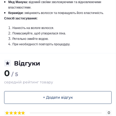
Мед Манука:
відомий своїми зволожуючими та відновлюючими
властивостями.
Кераміди:
зміцнюють волосся та покращують його еластичність.
Спосіб застосування:
Нанесіть на вологе волосся.
Помасажуйте, щоб утворилася піна.
Ретельно змийте водою.
При необхідності повторіть процедуру.
Відгуки
0
/ 5
середній рейтинг товару
+ Додати відгук
0