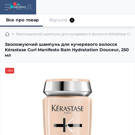
Все про товар
Відгуків
0
Зволожуючий шампунь для кучерявого волосся Kérastase Curl M
Зволожуючий шампунь для кучерявого волосся
Kérastase Curl Manifesto Bain Hydratation Douceur, 250
мл
-13%