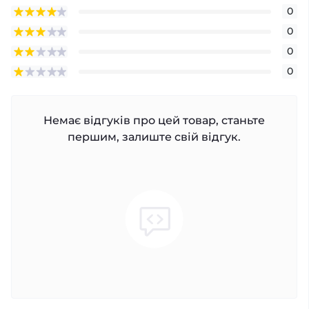
0
0
0
0
Немає відгуків про цей товар, станьте
першим, залиште свій відгук.