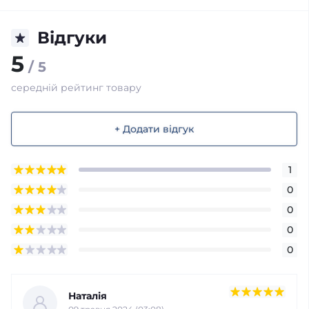
Відгуки
5
/ 5
середній рейтинг товару
+ Додати відгук
1
0
0
0
0
Наталія