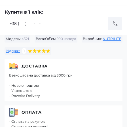
Купити в 1 клік:
Модель:
4321
Вага/Об’єм:
100 капсул
Виробник:
NUTRILITE
Відгуки:
1
ДОСТАВКА
Безкоштовна доставка від 3000 грн
- Новою поштою
- Укрпоштою
- Rozetka Delivery
ОПЛАТА
- Оплата на рахунок
- Оплата при доставці