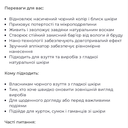
Переваги для вас:
Відновлює насичений чорний колір і блиск шкіри
Приховує потертості та мікроподряпини
Живить і зволожує завдяки натуральним воскам
Створює стійкий захисний бар’єр від вологи й бруду
Нано-технології забезпечують довготривалий ефект
Зручний аплікатор забезпечує рівномірне
нанесення
Підходить для взуття та виробів з гладкої
натуральної шкіри
Кому підходить:
Власникам чорного взуття з гладкої шкіри
Тим, хто хоче швидко оновити зовнішній вигляд
виробів
Для щоденного догляду або перед важливими
подіями
Підійде для курток, сумок і гаманців зі шкіри
Часті питання: