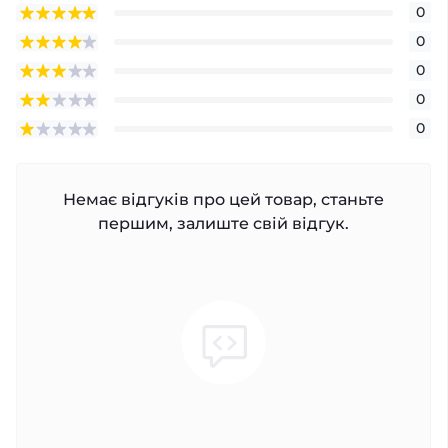
0
0
0
0
0
Немає відгуків про цей товар, станьте
першим, залиште свій відгук.