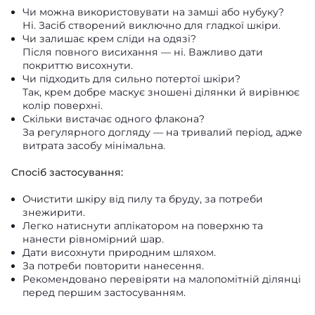
Чи можна використовувати на замші або нубуку?
Ні. Засіб створений виключно для гладкої шкіри.
Чи залишає крем сліди на одязі?
Після повного висихання — ні. Важливо дати
покриттю висохнути.
Чи підходить для сильно потертої шкіри?
Так, крем добре маскує зношені ділянки й вирівнює
колір поверхні.
Скільки вистачає одного флакона?
За регулярного догляду — на тривалий період, адже
витрата засобу мінімальна.
Спосіб застосування:
Очистити шкіру від пилу та бруду, за потреби
знежирити.
Легко натиснути аплікатором на поверхню та
нанести рівномірний шар.
Дати висохнути природним шляхом.
За потреби повторити нанесення.
Рекомендовано перевіряти на малопомітній ділянці
перед першим застосуванням.