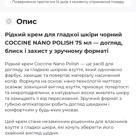
- Повернення протягом 14 днів з моменту отримання товару
Опис
Рідкий крем для гладкої шкіри чорний
COCCINE NANO POLISH 75 мл — догляд,
блиск і захист у зручному форматі
Рідкий крем Coccine Nano Polish — це засіб для
догляду за гладкою шкірою взуття, який одночасно
фарбує, захищає та повертає матеріалу насичений
колір. Формула на основі нано-технологій миттєво
освіжає зовнішній вигляд взуття, приховує потертості
та мікроподряпини, а натуральні воски живлять шкіру
та захищають її від пересихання. Зручний формат з
губкою-аплікатором робить догляд швидким і
комфортним у будь-яких умовах.
Цей крем стане незамінним рішенням для власників
взуття з гладкої шкіри, які хочуть зберегти його
охайний вигляд щодня.