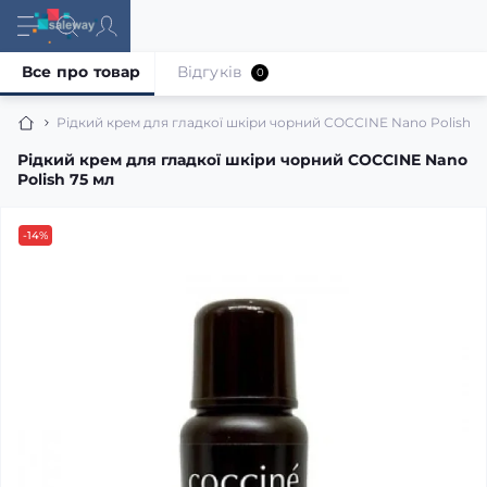
Все про товар
Відгуків
0
Рідкий крем для гладкої шкіри чорний COCCINE Nano Polish 7
Рідкий крем для гладкої шкіри чорний COCCINE Nano
Polish 75 мл
-14%