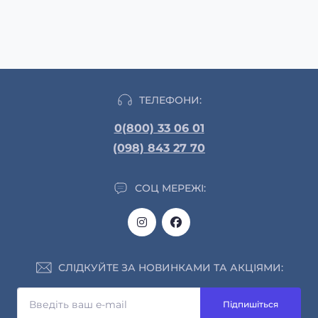
ТЕЛЕФОНИ:
0(800) 33 06 01
(098) 843 27 70
СОЦ МЕРЕЖІ:
СЛІДКУЙТЕ ЗА НОВИНКАМИ ТА АКЦІЯМИ:
Підпишіться