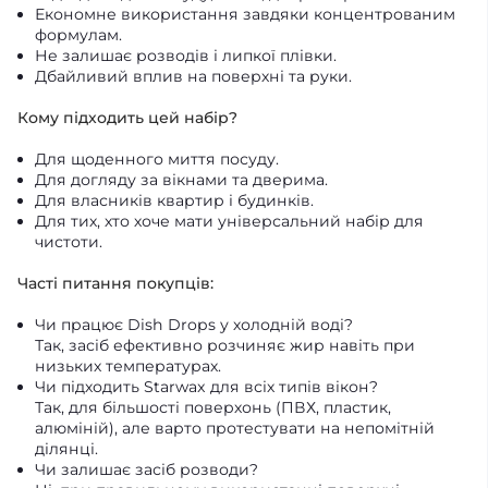
Економне використання завдяки концентрованим
формулам.
Не залишає розводів і липкої плівки.
Дбайливий вплив на поверхні та руки.
Кому підходить цей набір?
Для щоденного миття посуду.
Для догляду за вікнами та дверима.
Для власників квартир і будинків.
Для тих, хто хоче мати універсальний набір для
чистоти.
Часті питання покупців:
Чи працює Dish Drops у холодній воді?
Так, засіб ефективно розчиняє жир навіть при
низьких температурах.
Чи підходить Starwax для всіх типів вікон?
Так, для більшості поверхонь (ПВХ, пластик,
алюміній), але варто протестувати на непомітній
ділянці.
Чи залишає засіб розводи?