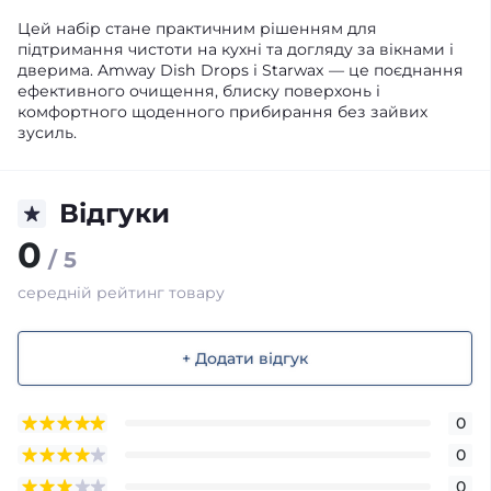
Цей набір стане практичним рішенням для
підтримання чистоти на кухні та догляду за вікнами і
дверима. Amway Dish Drops і Starwax — це поєднання
ефективного очищення, блиску поверхонь і
комфортного щоденного прибирання без зайвих
зусиль.
Відгуки
0
/ 5
середній рейтинг товару
+ Додати відгук
0
0
0