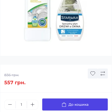
836 грн.
557 грн.
До кошика