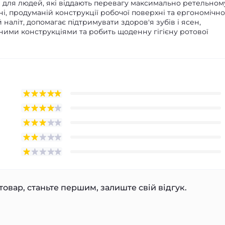
 для людей, які віддають перевагу максимально ретельном
і, продуманій конструкції робочої поверхні та ергономічн
аліт, допомагає підтримувати здоров'я зубів і ясен,
ними конструкціями та робить щоденну гігієну ротової
товар, станьте першим, залиште свій відгук.