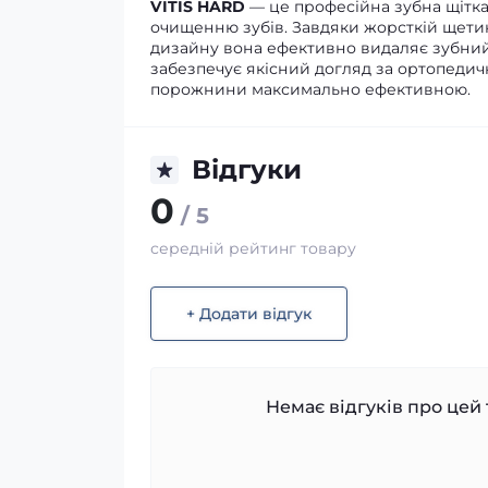
VITIS HARD
— це професійна зубна щітка
очищенню зубів. Завдяки жорсткій щетин
дизайну вона ефективно видаляє зубний н
забезпечує якісний догляд за ортопедич
порожнини максимально ефективною.
Відгуки
0
/ 5
середній рейтинг товару
+ Додати відгук
Немає відгуків про цей 