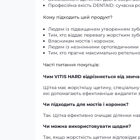
Професійна якість DENTAID: сучасна ро
Кому підходить цей продукт?
Людям із підвищеним утворенням зубн
Тим, хто віддає перевагу жорстким зуб
Власникам мостів і коронок.
Людям із незнімними ортопедичними 
Тим, хто прагне максимально ретельно
Часті питання покупців:
Чим VITIS HARD відрізняється від звич
Щітка має жорсткішу щетину, спеціальну
які допомагають ефективніше видаляти з
Чи підходить для мостів і коронок?
Так. Щітка ефективно очищає ділянки на
Чи можна використовувати щодня?
Так, якщо жорсткість щетини відповідає