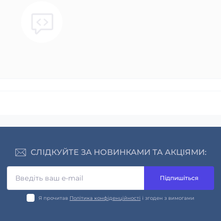
СЛІДКУЙТЕ ЗА НОВИНКАМИ ТА АКЦІЯМИ:
Підпишіться
Я прочитав
Політика конфіденційності
і згоден з вимогами