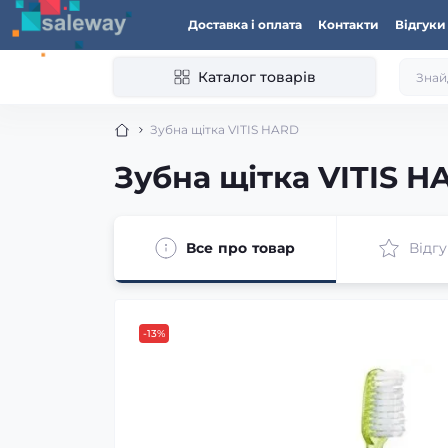
Доставка і оплата
Контакти
Відгуки
Каталог товарів
Зубна щітка VITIS HARD
Зубна щітка VITIS H
Все про товар
Відгу
-13%