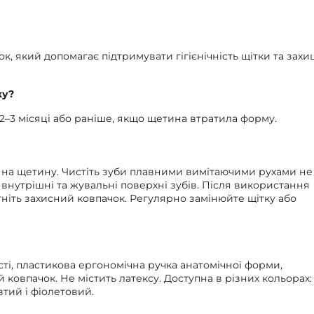
к, який допомагає підтримувати гігієнічність щітки та захи
ку?
2–3 місяці або раніше, якщо щетина втратила форму.
ти на щетину. Чистіть зуби плавними вимітаючими рухами не
внутрішні та жувальні поверхні зубів. Після використання
ніть захисний ковпачок. Регулярно замінюйте щітку або
ті, пластикова ергономічна ручка анатомічної форми,
 ковпачок. Не містить латексу. Доступна в різних кольорах:
тий і фіолетовий.