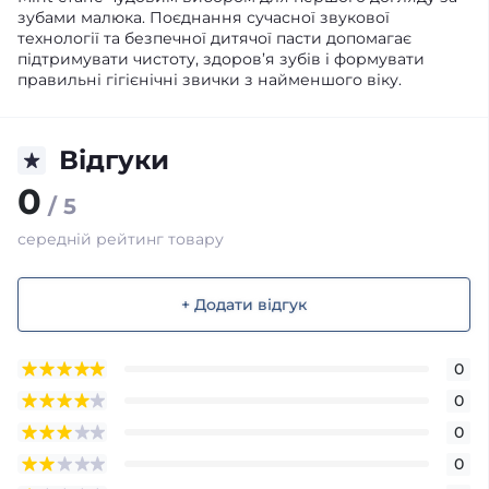
зубами малюка. Поєднання сучасної звукової
технології та безпечної дитячої пасти допомагає
підтримувати чистоту, здоров’я зубів і формувати
правильні гігієнічні звички з найменшого віку.
Відгуки
0
/ 5
середній рейтинг товару
+ Додати відгук
0
0
0
0