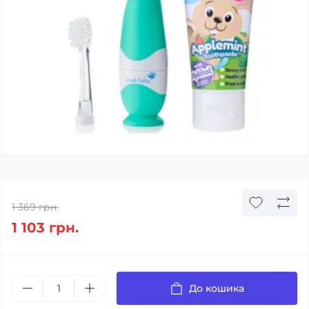
1 369 грн.
1 103 грн.
До кошика