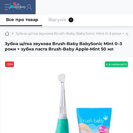
Все про товар
Відгуків
0
Зубна щітка звукова Brush-Baby BabySonic Mint 0–3 роки + зуб
Зубна щітка звукова Brush-Baby BabySonic Mint 0–3
роки + зубна паста Brush-Baby Apple-Mint 50 мл
-19%
є в наявності