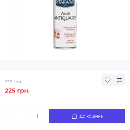
258 грн.
225 грн.
До кошика