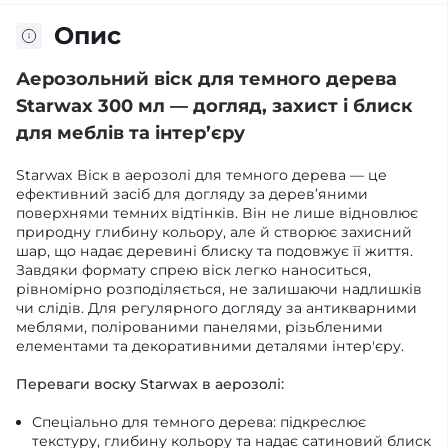
Опис
Аерозольний віск для темного дерева
Starwax 300 мл — догляд, захист і блиск
для меблів та інтер’єру
Starwax Віск в аерозолі для темного дерева — це
ефективний засіб для догляду за дерев’яними
поверхнями темних відтінків. Він не лише відновлює
природну глибину кольору, але й створює захисний
шар, що надає деревині блиску та подовжує її життя.
Завдяки формату спрею віск легко наноситься,
рівномірно розподіляється, не залишаючи надлишків
чи слідів. Для регулярного догляду за антикварними
меблями, полірованими панелями, різьбленими
елементами та декоративними деталями інтер'єру.
Переваги воску Starwax в аерозолі:
Спеціально для темного дерева: підкреслює
текстуру, глибину кольору та надає сатиновий блиск