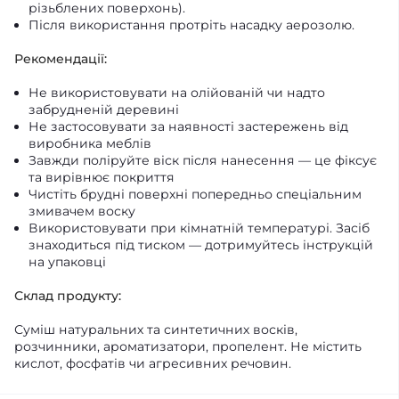
різьблених поверхонь).
Після використання протріть насадку аерозолю.
Рекомендації:
Не використовувати на олійованій чи надто
забрудненій деревині
Не застосовувати за наявності застережень від
виробника меблів
Завжди поліруйте віск після нанесення — це фіксує
та вирівнює покриття
Чистіть брудні поверхні попередньо спеціальним
змивачем воску
Використовувати при кімнатній температурі. Засіб
знаходиться під тиском — дотримуйтесь інструкцій
на упаковці
Склад продукту:
Суміш натуральних та синтетичних восків,
розчинники, ароматизатори, пропелент. Не містить
кислот, фосфатів чи агресивних речовин.