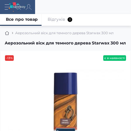
Все про товар
Відгуків
0
Аерозольний віск для темного дерева Starwax 300 мл
Аерозольний віск для темного дерева Starwax 300 мл
-13%
є в наявності