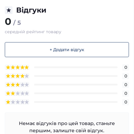
Відгуки
0
/ 5
середній рейтинг товару
+ Додати відгук
0
0
0
0
0
Немає відгуків про цей товар, станьте
першим, залиште свій відгук.