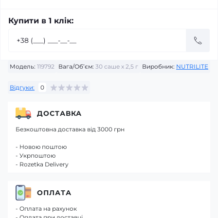
Купити в 1 клік:
Модель:
119792
Вага/Об’єм:
30 саше x 2,5 г
Виробник:
NUTRILITE
Відгуки:
0
ДОСТАВКА
Безкоштовна доставка від 3000 грн
- Новою поштою
- Укрпоштою
- Rozetka Delivery
ОПЛАТА
- Оплата на рахунок
- Оплата при доставці