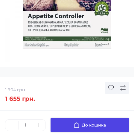
1 904 грн.
1 655 грн.
До кошика