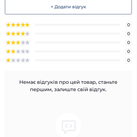
+ Додати відгук
0
0
0
0
0
Немає відгуків про цей товар, станьте
першим, залиште свій відгук.