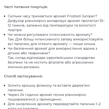
Часті питання покупців:
Скільки часу тримається аромат Frosted Juniper?
Дифузор рівномірно випаровує аромат протягом 10–
12 тижнів, залежно від температури та вологості
повітря.
Чи можна регулювати інтенсивність аромату?
Так. Для більш інтенсивного запаху використовуйте
всі палички, для м’якого аромату — лише кілька.
Чи безпечний аромат для використання вдома з
дітьми або тваринами?
Так, склад відповідає європейським стандартам
безпеки та не містить фталатів або агресивних
хімічних речовин.
Спосіб застосування:
Зніміть кришку флакону та вставте дерев’яні
палички.
Через 24 години аромат почне рівномірно
поширюватися у приміщенні.
Для оновлення аромату перевертайте палички 1–2
рази на тиждень.