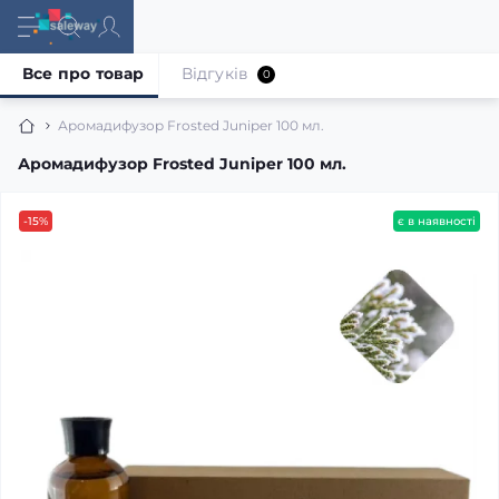
Все про товар
Відгуків
0
Аромадифузор Frosted Juniper 100 мл.
Аромадифузор Frosted Juniper 100 мл.
-15%
є в наявності