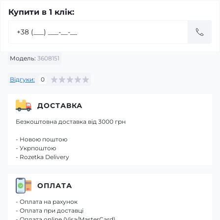
Купити в 1 клік:
Модель:
3608151
Відгуки:
0
ДОСТАВКА
Безкоштовна доставка від 3000 грн
- Новою поштою
- Укрпоштою
- Rozetka Delivery
ОПЛАТА
- Оплата на рахунок
- Оплата при доставці
- Оплата online (Visa/MasterCard)