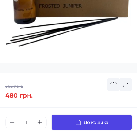
565 грн.
480 грн.
До кошика