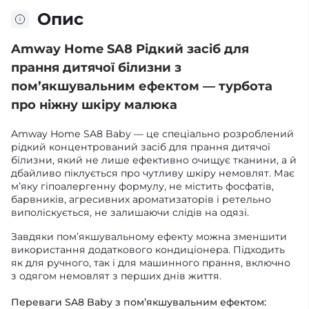
Опис
Amway Home SA8 Рідкий засіб для
прання дитячої білизни з
пом’якшувальним ефектом — турбота
про ніжну шкіру малюка
Amway Home SA8 Baby — це спеціально розроблений
рідкий концентрований засіб для прання дитячої
білизни, який не лише ефективно очищує тканини, а й
дбайливо піклується про чутливу шкіру немовлят. Має
м’яку гіпоалергенну формулу, не містить фосфатів,
барвників, агресивних ароматизаторів і ретельно
виполіскується, не залишаючи слідів на одязі.
Завдяки пом’якшувальному ефекту можна зменшити
використання додаткового кондиціонера. Підходить
як для ручного, так і для машинного прання, включно
з одягом немовлят з перших днів життя.
Переваги SA8 Baby з пом’якшувальним ефектом: