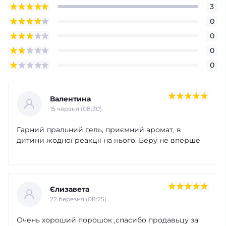
3
0
0
0
0
Валентина
15 червня (08:30)
Гарний пральний гель, приємний аромат, в
дитини жодної реакції на нього. Беру не вперше
Єлизавета
22 березня (08:25)
Очень хороший порошок ,спасибо продавьцу за