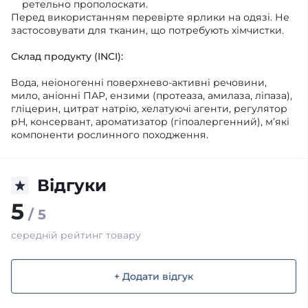
ретельно прополоскати.
Перед використанням перевірте ярлики на одязі. Не
застосовувати для тканин, що потребують хімчистки.
Склад продукту (INCI):
Вода, неіоногенні поверхнево-активні речовини,
мило, аніонні ПАР, ензими (протеаза, амилаза, ліпаза),
гліцерин, цитрат натрію, хелатуючі агенти, регулятор
pH, консервант, ароматизатор (гіпоалергенний), м’які
компоненти рослинного походження.
Відгуки
5
/ 5
середній рейтинг товару
+ Додати відгук