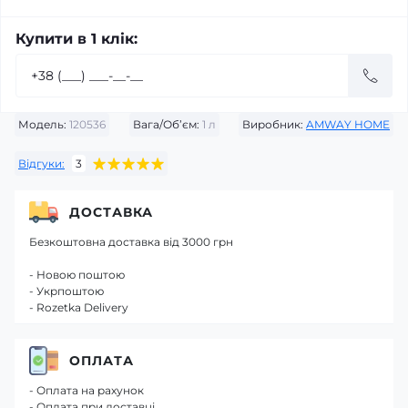
Купити в 1 клік:
Модель:
120536
Вага/Об’єм:
1 л
Виробник:
AMWAY HOME
Відгуки:
3
ДОСТАВКА
Безкоштовна доставка від 3000 грн
- Новою поштою
- Укрпоштою
- Rozetka Delivery
ОПЛАТА
- Оплата на рахунок
- Оплата при доставці