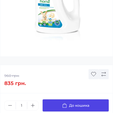
960 грн.
835 грн.
До кошика