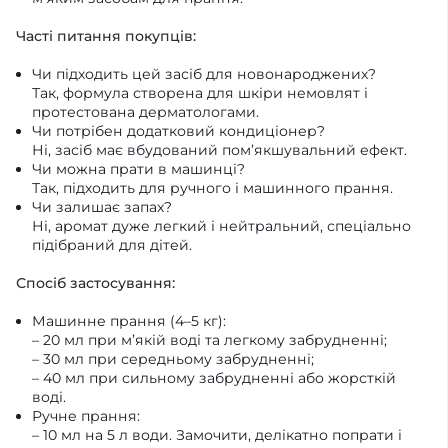
Часті питання покупців:
Чи підходить цей засіб для новонароджених?
Так, формула створена для шкіри немовлят і
протестована дерматологами.
Чи потрібен додатковий кондиціонер?
Ні, засіб має вбудований пом’якшувальний ефект.
Чи можна прати в машинці?
Так, підходить для ручного і машинного прання.
Чи залишає запах?
Ні, аромат дуже легкий і нейтральний, спеціально
підібраний для дітей.
Спосіб застосування:
Машинне прання (4–5 кг):
– 20 мл при м’якій воді та легкому забрудненні;
– 30 мл при середньому забрудненні;
– 40 мл при сильному забрудненні або жорсткій
воді.
Ручне прання:
– 10 мл на 5 л води. Замочити, делікатно попрати і