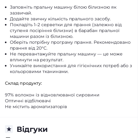
Заповніть пральну машину білою білизною як
зазвичай.
Додайте звичну кількість прального засобу.
Покладіть 1–2 серветки для прання (залежно від
ступеня посіріння білизни) в барабан пральної
машини разом із білизною.
Оберіть потрібну програму прання. Рекомендовано
прання від 20°C.
Не перевантажуйте пральну машину — це може
вплинути на результат.
Уникайте використання для гігієнічних потреб або з
кольоровими тканинами.
Склад продукту:
97% волокон із відновлюваної сировини
Оптичні відбілювачі
Не містить ароматизаторів
Відгуки