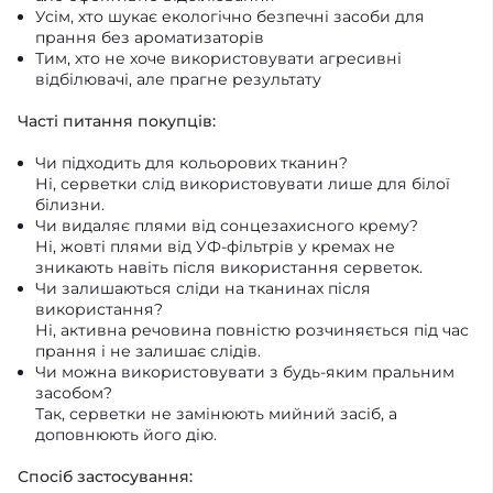
Усім, хто шукає екологічно безпечні засоби для
прання без ароматизаторів
Тим, хто не хоче використовувати агресивні
відбілювачі, але прагне результату
Часті питання покупців:
Чи підходить для кольорових тканин?
Ні, серветки слід використовувати лише для білої
білизни.
Чи видаляє плями від сонцезахисного крему?
Ні, жовті плями від УФ-фільтрів у кремах не
зникають навіть після використання серветок.
Чи залишаються сліди на тканинах після
використання?
Ні, активна речовина повністю розчиняється під час
прання і не залишає слідів.
Чи можна використовувати з будь-яким пральним
засобом?
Так, серветки не замінюють мийний засіб, а
доповнюють його дію.
Спосіб застосування: