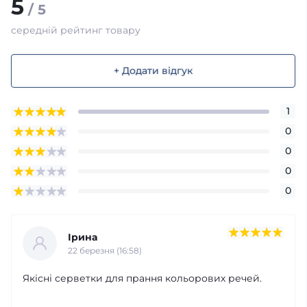
5
/ 5
середній рейтинг товару
+ Додати відгук
1
0
0
0
0
Ірина
22 березня (16:58)
Якісні серветки для прання кольорових речей.