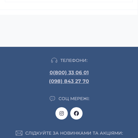
ТЕЛЕФОНИ:
0(800) 33 06 01
(098) 843 27 70
СОЦ МЕРЕЖІ:
СЛІДКУЙТЕ ЗА НОВИНКАМИ ТА АКЦІЯМИ: