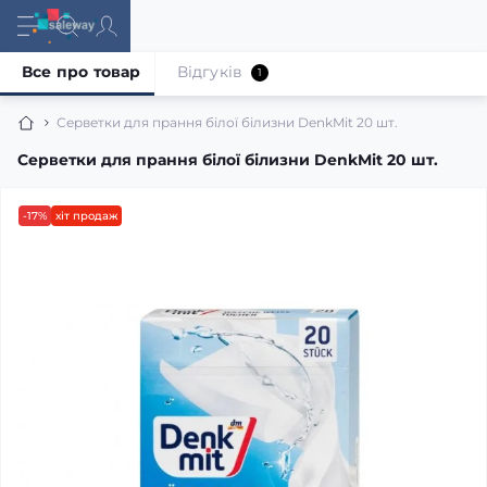
Все про товар
Відгуків
1
Серветки для прання білої білизни DenkMit 20 шт.
Серветки для прання білої білизни DenkMit 20 шт.
-17%
хіт продаж