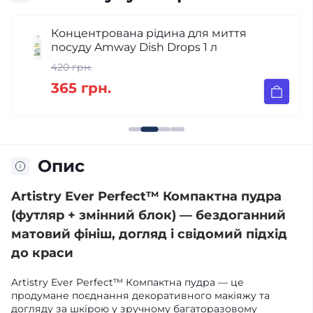
Концентрована рідина для миття
посуду Amway Dish Drops 1 л
420 грн.
365 грн.
Опис
Artistry Ever Perfect™ Компактна пудра
(футляр + змінний блок) — бездоганний
матовий фініш, догляд і свідомий підхід
до краси
Artistry Ever Perfect™ Компактна пудра — це
продумане поєднання декоративного макіяжу та
догляду за шкірою у зручному багаторазовому