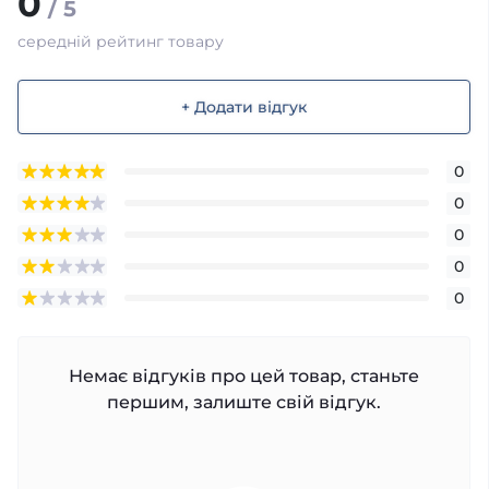
0
/ 5
середній рейтинг товару
+ Додати відгук
0
0
0
0
0
Немає відгуків про цей товар, станьте
першим, залиште свій відгук.