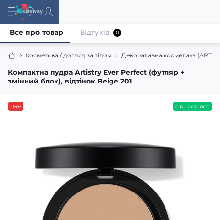
Все про товар
Відгуків
0
Косметика / догляд за тілом
Декоративна косметика (ARTIS
Компактна пудра Artistry Ever Perfect (футляр +
змінний блок), відтінок Beige 201
-15%
є в наявності