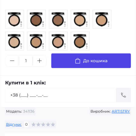
До кошика
Купити в 1 клік:
Модель:
341136
Виробник:
ARTISTRY
Відгуки:
0