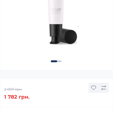
2 097 грн.
1 782 грн.