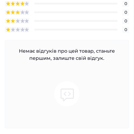
0
0
0
0
Немає відгуків про цей товар, станьте
першим, залиште свій відгук.