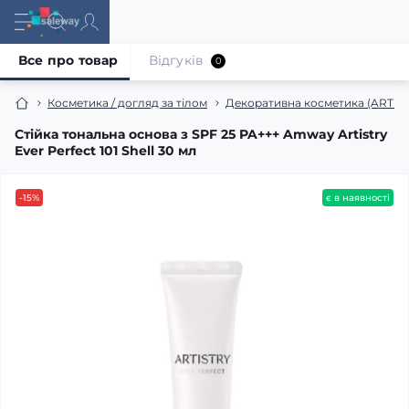
Все про товар
Відгуків
0
Косметика / догляд за тілом
Декоративна косметика (ARTIS
Стійка тональна основа з SPF 25 PA+++ Amway Artistry
Ever Perfect 101 Shell 30 мл
-15%
є в наявності