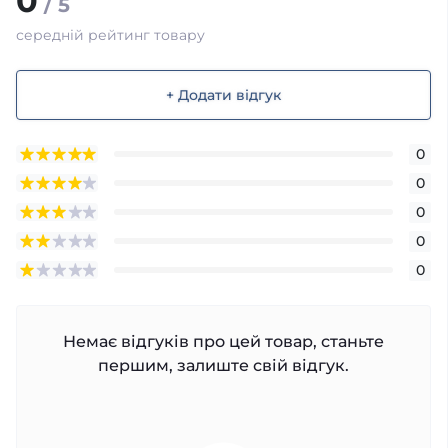
0
/ 5
середній рейтинг товару
+ Додати відгук
0
0
0
0
0
Немає відгуків про цей товар, станьте
першим, залиште свій відгук.