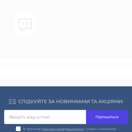
СЛІДКУЙТЕ ЗА НОВИНКАМИ ТА АКЦІЯМИ:
Підпишіться
Я прочитав
Політика конфіденційності
і згоден з вимогами