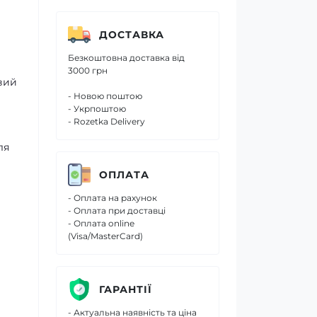
ДОСТАВКА
Безкоштовна доставка від
3000 грн
вий
- Новою поштою
- Укрпоштою
- Rozetka Delivery
ля
ОПЛАТА
- Оплата на рахунок
- Оплата при доставці
- Оплата online
(Visa/MasterCard)
ГАРАНТІЇ
- Актуальна наявність та ціна