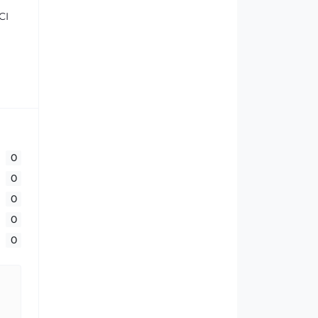
CI
0
0
0
0
0