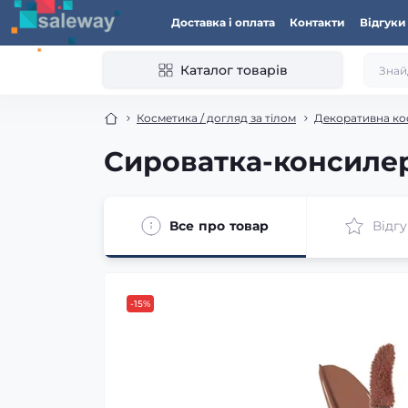
Доставка і оплата
Контакти
Відгуки
Каталог товарів
Косметика / догляд за тілом
Декоративна ко
Сироватка-консилер 
Все про товар
Відгу
-15%