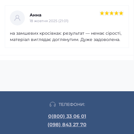
Анна
18 жовтня 2025 (21:01)
на замшевих кросівках: результат — немає сірості,
матеріал виглядає доглянутим. Дуже задоволена.
ТЕЛЕФОНИ:
0(800) 33 06 01
(098) 843 27 70