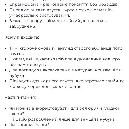
Спрей-форма – рівномірне покриття без розводів.
Оновлює вигляд взуття, курток, сумок, ременів –
універсальне застосування.
Захист кольору – пігмент стійкий до вологи та
забруднень.
Кому підходить:
Тим, хто хоче оновити вигляд старого або вицвілого
взуття.
Людям, які шукають засіб для відновлення кольору
без заміни взуття.
Для догляду за аксесуарами з натуральної замші та
нубука.
Підходить для чорного взуття, яке втратило глибину
кольору через дощ, сіль чи сонце.
Часті питання:
Чи можна використовувати для велюру чи гладкої
шкіри?
Ні. Засіб розроблений лише для замші та нубука.
Чи залишає сліди?