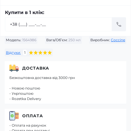
Купити в 1 клік:
Модель:
1564986
Вага/Об’єм:
250 мл
Виробник:
Coccine
Відгуки:
1
ДОСТАВКА
Безкоштовна доставка від 3000 грн
- Новою поштою
- Укрпоштою
- Rozetka Delivery
ОПЛАТА
- Оплата на рахунок
- Оплата при доставці