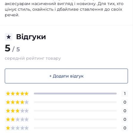
аксесуарам насичений вигляд і новизну. Для тих, хто
цінує стиль, охайність і дбайливе ставлення до своїх
речей.
Відгуки
5
/ 5
середній рейтинг товару
+ Додати відгук
1
0
0
0
0