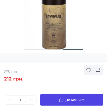
275 грн.
212 грн.
До кошика