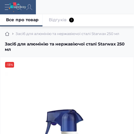
Все про товар
Відгуків
1
Засіб для алюмінію та нержавіючої сталі Starwax 250 мл
Засіб для алюмінію та нержавіючої сталі Starwax 250
мл
-13%