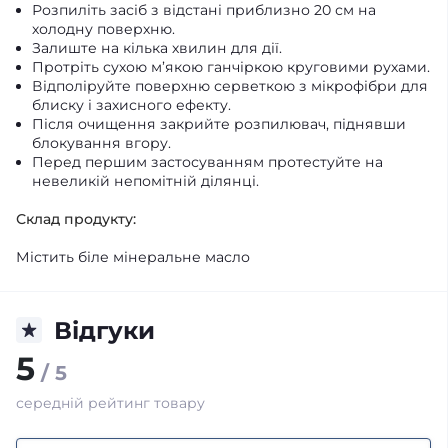
Розпиліть засіб з відстані приблизно 20 см на
холодну поверхню.
Залиште на кілька хвилин для дії.
Протріть сухою м’якою ганчіркою круговими рухами.
Відполіруйте поверхню серветкою з мікрофібри для
блиску і захисного ефекту.
Після очищення закрийте розпилювач, піднявши
блокування вгору.
Перед першим застосуванням протестуйте на
невеликій непомітній ділянці.
Склад продукту:
Містить біле мінеральне масло
Відгуки
5
/ 5
середній рейтинг товару