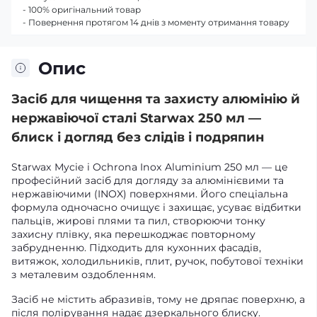
- 100% оригінальний товар
- Повернення протягом 14 днів з моменту отримання товару
Опис
Засіб для чищення та захисту алюмінію й
нержавіючої сталі Starwax 250 мл —
блиск і догляд без слідів і подряпин
Starwax Mycie i Ochrona Inox Aluminium 250 мл — це
професійний засіб для догляду за алюмінієвими та
нержавіючими (INOX) поверхнями. Його спеціальна
формула одночасно очищує і захищає, усуває відбитки
пальців, жирові плями та пил, створюючи тонку
захисну плівку, яка перешкоджає повторному
забрудненню. Підходить для кухонних фасадів,
витяжок, холодильників, плит, ручок, побутової техніки
з металевим оздобленням.
Засіб не містить абразивів, тому не дряпає поверхню, а
після полірування надає дзеркального блиску.