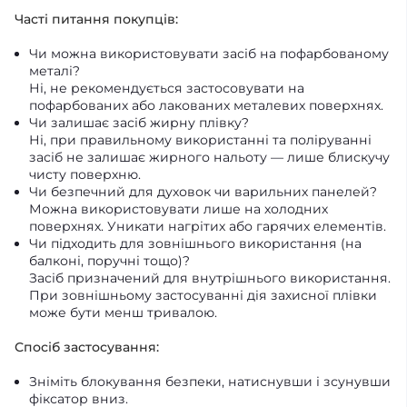
Часті питання покупців:
Чи можна використовувати засіб на пофарбованому
металі?
Ні, не рекомендується застосовувати на
пофарбованих або лакованих металевих поверхнях.
Чи залишає засіб жирну плівку?
Ні, при правильному використанні та поліруванні
засіб не залишає жирного нальоту — лише блискучу
чисту поверхню.
Чи безпечний для духовок чи варильних панелей?
Можна використовувати лише на холодних
поверхнях. Уникати нагрітих або гарячих елементів.
Чи підходить для зовнішнього використання (на
балконі, поручні тощо)?
Засіб призначений для внутрішнього використання.
При зовнішньому застосуванні дія захисної плівки
може бути менш тривалою.
Спосіб застосування:
Зніміть блокування безпеки, натиснувши і зсунувши
фіксатор вниз.