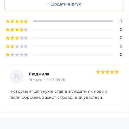
+ Додати відгук
1
0
0
0
0
Людмила
01 грудня 2025 (19:21)
Інструмент для кухні став виглядати як новий
після обробки. Захист справді відчувається.