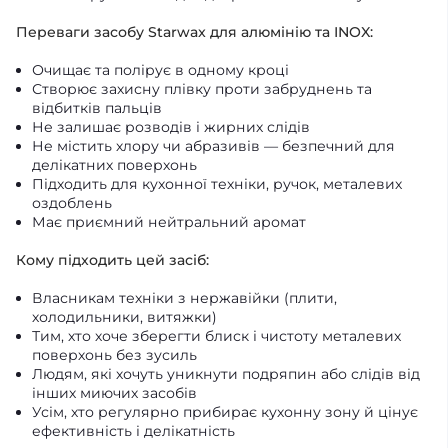
Переваги засобу Starwax для алюмінію та INOX:
Очищає та полірує в одному кроці
Створює захисну плівку проти забруднень та
відбитків пальців
Не залишає розводів і жирних слідів
Не містить хлору чи абразивів — безпечний для
делікатних поверхонь
Підходить для кухонної техніки, ручок, металевих
оздоблень
Має приємний нейтральний аромат
Кому підходить цей засіб:
Власникам техніки з нержавійки (плити,
холодильники, витяжки)
Тим, хто хоче зберегти блиск і чистоту металевих
поверхонь без зусиль
Людям, які хочуть уникнути подряпин або слідів від
інших миючих засобів
Усім, хто регулярно прибирає кухонну зону й цінує
ефективність і делікатність