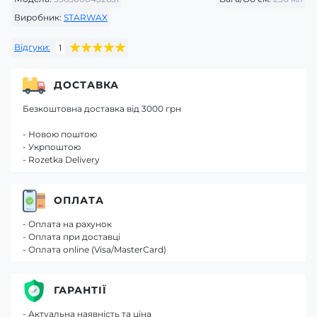
Виробник:
STARWAX
Відгуки:
1
ДОСТАВКА
Безкоштовна доставка від 3000 грн
- Новою поштою
- Укрпоштою
- Rozetka Delivery
ОПЛАТА
- Оплата на рахунок
- Оплата при доставці
- Оплата online (Visa/MasterCard)
ГАРАНТІЇ
- Актуальна наявність та ціна