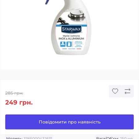
285 грн.
249 грн.
Повідомити про наявність
Модель:
3365000432631
Вага/Об’єм:
250 мл