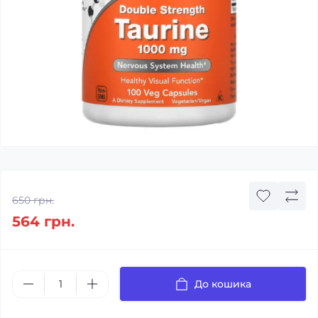
650 грн.
564 грн.
До кошика