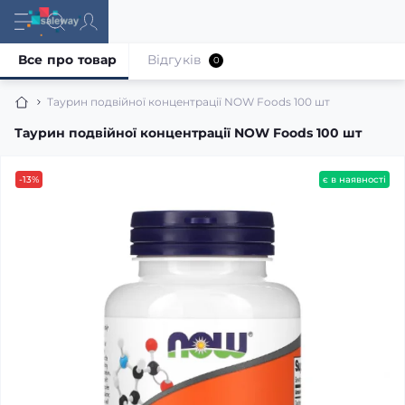
Все про товар
Відгуків
0
Таурин подвійної концентрації NOW Foods 100 шт
Таурин подвійної концентрації NOW Foods 100 шт
-13%
є в наявності