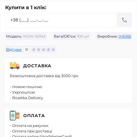
Купити в 1 клік:
Модель:
NOW-00142
Вага/Об’єм:
100 шт
Виробник:
IHERB
Відгуки:
0
ДОСТАВКА
Безкоштовна доставка від 3000 грн
- Новою поштою
- Укрпоштою
- Rozetka Delivery
ОПЛАТА
- Оплата на рахунок
- Оплата при доставці
- Оплата online (Visa/MasterCard)