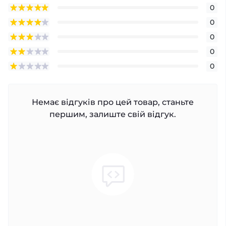
0
0
0
0
0
Немає відгуків про цей товар, станьте
першим, залиште свій відгук.