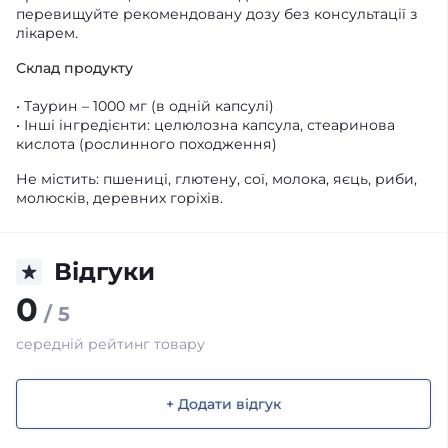
перевищуйте рекомендовану дозу без консультації з
лікарем.
Склад продукту
• Таурин – 1000 мг (в одній капсулі)
• Інші інгредієнти: целюлозна капсула, стеаринова
кислота (рослинного походження)
Не містить: пшениці, глютену, сої, молока, яєць, риби,
молюсків, деревних горіхів.
Відгуки
0
/ 5
середній рейтинг товару
+ Додати відгук