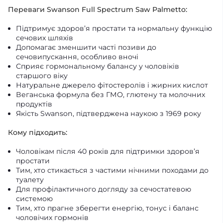
Переваги Swanson Full Spectrum Saw Palmetto:
Підтримує здоров’я простати та нормальну функцію
сечових шляхів
Допомагає зменшити часті позиви до
сечовипускання, особливо вночі
Сприяє гормональному балансу у чоловіків
старшого віку
Натуральне джерело фітостеролів і жирних кислот
Веганська формула без ГМО, глютену та молочних
продуктів
Якість Swanson, підтверджена наукою з 1969 року
Кому підходить:
Чоловікам після 40 років для підтримки здоров’я
простати
Тим, хто стикається з частими нічними походами до
туалету
Для профілактичного догляду за сечостатевою
системою
Тим, хто прагне зберегти енергію, тонус і баланс
чоловічих гормонів