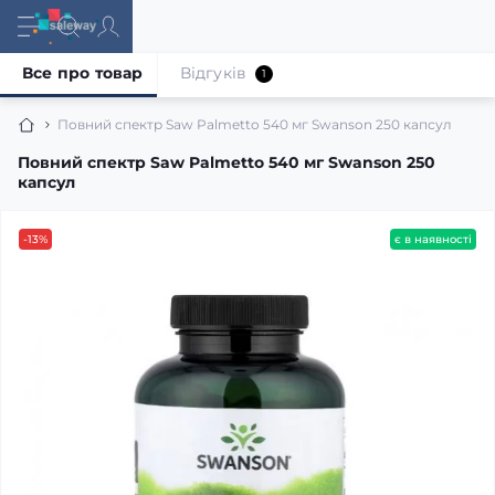
Все про товар
Відгуків
1
Повний спектр Saw Palmetto 540 мг Swanson 250 капсул
Повний спектр Saw Palmetto 540 мг Swanson 250
капсул
-13%
є в наявності