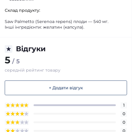
Склад продукту:
Saw Palmetto (Serenoa repens) плоди — 540 мг.
Інші інгредієнти: желатин (капсула).
Відгуки
5
/ 5
середній рейтинг товару
+ Додати відгук
1
0
0
0