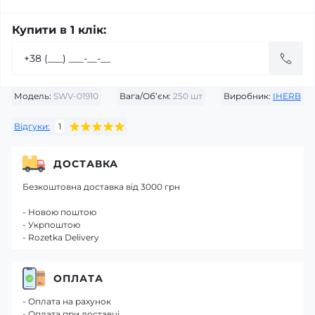
Купити в 1 клік:
Модель:
SWV-01910
Вага/Об’єм:
250 шт
Виробник:
IHERB
Відгуки:
1
ДОСТАВКА
Безкоштовна доставка від 3000 грн
- Новою поштою
- Укрпоштою
- Rozetka Delivery
ОПЛАТА
- Оплата на рахунок
- Оплата при доставці