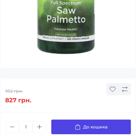
952 грн.
827 грн.
До кошика