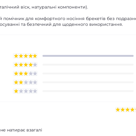
алічний віск, натуральні компоненти).
й помічник для комфортного носіння брекетів без подразн
стосуванні та безпечний для щоденного використання.
 не натирає взагалі