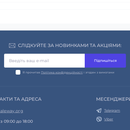
СЛІДКУЙТЕ ЗА НОВИНКАМИ ТА АКЦІЯМИ:
Підпишіться
Я прочитав
Політика конфіденційності
і згоден з вимогами
АКТИ ТА АДРЕСА
МЕСЕНДЖЕР
aleway.org
Telegram
Viber
з 09:00 до 18:00