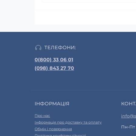
ТЕЛЕФОНИ:
0(800) 33 06 01
(098) 843 27 70
ІНФОРМАЦІЯ
КОНТ
Про нас
info@s
Інформація про доставку та оплату
Пн-Пт 
Обмін і повернення
Політика конфіденційності