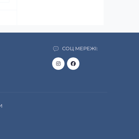
СОЦ МЕРЕЖІ:
И