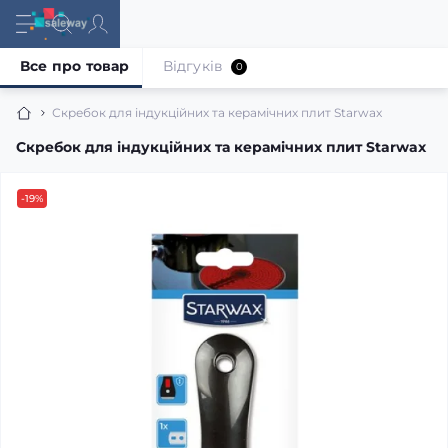
Все про товар
Відгуків
0
Скребок для індукційних та керамічних плит Starwax
Скребок для індукційних та керамічних плит Starwax
-19%