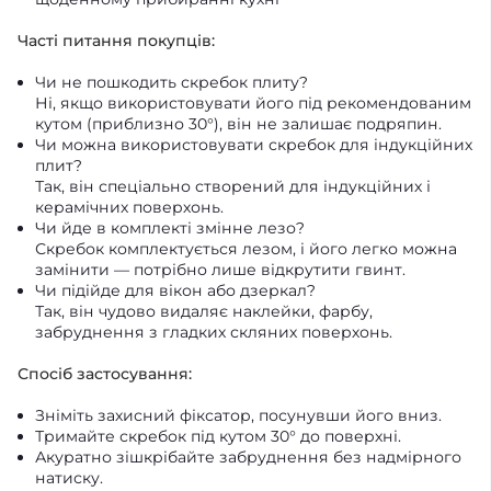
Часті питання покупців:
Чи не пошкодить скребок плиту?
Ні, якщо використовувати його під рекомендованим
кутом (приблизно 30°), він не залишає подряпин.
Чи можна використовувати скребок для індукційних
плит?
Так, він спеціально створений для індукційних і
керамічних поверхонь.
Чи йде в комплекті змінне лезо?
Скребок комплектується лезом, і його легко можна
замінити — потрібно лише відкрутити гвинт.
Чи підійде для вікон або дзеркал?
Так, він чудово видаляє наклейки, фарбу,
забруднення з гладких скляних поверхонь.
Спосіб застосування:
Зніміть захисний фіксатор, посунувши його вниз.
Тримайте скребок під кутом 30° до поверхні.
Акуратно зішкрібайте забруднення без надмірного
натиску.