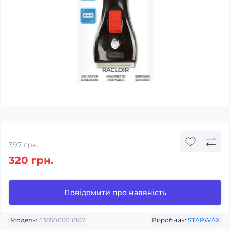
397 грн.
320 грн.
Повідомити про наявність
Модель:
3365000016107
Виробник:
STARWAX