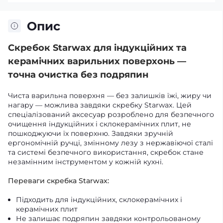
Опис
Скребок Starwax для індукційних та
керамічних варильних поверхонь —
точна очистка без подряпин
Чиста варильна поверхня — без залишків їжі, жиру чи
нагару — можлива завдяки скребку Starwax. Цей
спеціалізований аксесуар розроблено для безпечного
очищення індукційних і склокерамічних плит, не
пошкоджуючи їх поверхню. Завдяки зручній
ергономічній ручці, змінному лезу з нержавіючої сталі
та системі безпечного використання, скребок стане
незамінним інструментом у кожній кухні.
Переваги скребка Starwax:
Підходить для індукційних, склокерамічних і
керамічних плит
Не залишає подряпин завдяки контрольованому