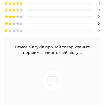
0
0
0
0
0
Немає відгуків про цей товар, станьте
першим, залиште свій відгук.