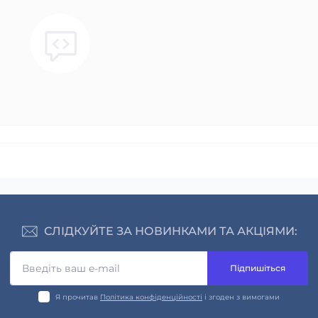
СЛІДКУЙТЕ ЗА НОВИНКАМИ ТА АКЦІЯМИ:
Підпишіться
Я прочитав
Політика конфіденційності
і згоден з вимогами