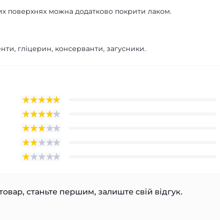
них поверхнях можна додатково покрити лаком.
енти, гліцерин, консерванти, загусники.
товар, станьте першим, залиште свій відгук.