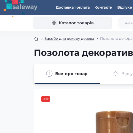
Доставка і оплата
Контакти
Відгуки
Каталог товарів
Засоби для декору дерева
Позолота декорат
Позолота декоративн
Все про товар
Відгу
-19%