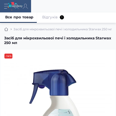
Все про товар
Відгуків
1
Засіб для мікрохвильової печі і холодильника Starwax 250 мл
Засіб для мікрохвильової печі і холодильника Starwax
250 мл
-14%