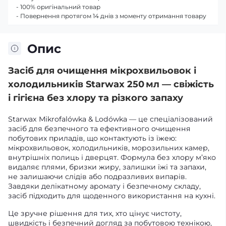
- 100% оригінальний товар
- Повернення протягом 14 днів з моменту отримання товару
Опис
Засіб для очищення мікрохвильовок і
холодильників Starwax 250 мл — свіжість
і гігієна без хлору та різкого запаху
Starwax Mikrofalówka & Lodówka — це спеціалізований
засіб для безпечного та ефективного очищення
побутових приладів, що контактують із їжею:
мікрохвильовок, холодильників, морозильних камер,
внутрішніх полиць і дверцят. Формула без хлору м’яко
видаляє плями, бризки жиру, залишки їжі та запахи,
не залишаючи слідів або подразливих випарів.
Завдяки делікатному аромату і безпечному складу,
засіб підходить для щоденного використання на кухні.
Це зручне рішення для тих, хто цінує чистоту,
швидкість і безпечний догляд за побутовою технікою,