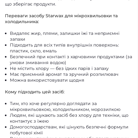
що зберігає продукти.
Переваги засобу Starwax для мікрохвильовки та
холодильника:
Видаляє жир, плями, залишки їжі та неприємні
запахи
Підходить для всіх типів внутрішніх поверхонь:
пластик, скло, емаль
Безпечний при контакті з харчовими продуктами (за
умови змивання водою)
Не містить хлору — без їдких парів і запаху
Має приємний аромат та зручний розпилювач
Можна використовувати щодня
Кому підходить цей засіб:
Тим, хто хоче регулярно доглядати за
мікрохвильовкою, холодильником, морозилкою
Людям, які шукають засіб без хлору для техніки, що
контактує з їжею
Домогосподарствам, які цінують безпечні формули
побутової хімії