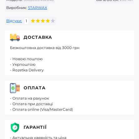
Виробник:
STARWAX
Відгуки:
1
ДОСТАВКА
Безкоштовна доставка від 3000 грн
- Новою поштою
- Укрпоштою
- Rozetka Delivery
ОПЛАТА
- Оплата на рахунок
- Оплата при доставці
- Оплата online (Visa/MasterCard)
ГАРАНТІЇ
- Актуальна наявність та ціна