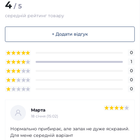
4
/ 5
середній рейтинг товару
+ Додати відгук
0
1
0
0
0
Марта
18 cічня (15:02)
Нормально прибирає, але запах не дуже яскравий.
Для мене середній варіант