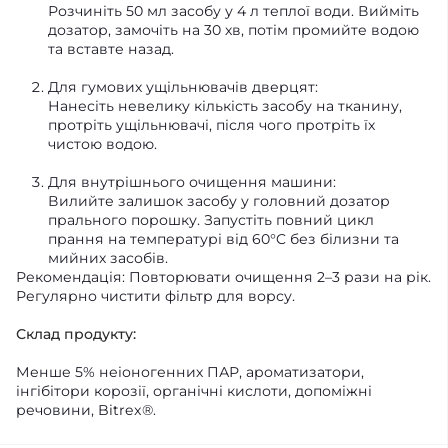
Розчиніть 50 мл засобу у 4 л теплої води. Вийміть
дозатор, замочіть на 30 хв, потім промийте водою
та вставте назад.
Для гумових ущільнювачів дверцят:
Нанесіть невелику кількість засобу на тканину,
протріть ущільнювачі, після чого протріть їх
чистою водою.
Для внутрішнього очищення машини:
Вилийте залишок засобу у головний дозатор
прального порошку. Запустіть повний цикл
прання на температурі від 60°C без білизни та
мийних засобів.
Рекомендація: Повторювати очищення 2–3 рази на рік.
Регулярно чистити фільтр для ворсу.
Склад продукту:
Менше 5% неіоногенних ПАР, ароматизатори,
інгібітори корозії, органічні кислоти, допоміжні
речовини, Bitrex®.