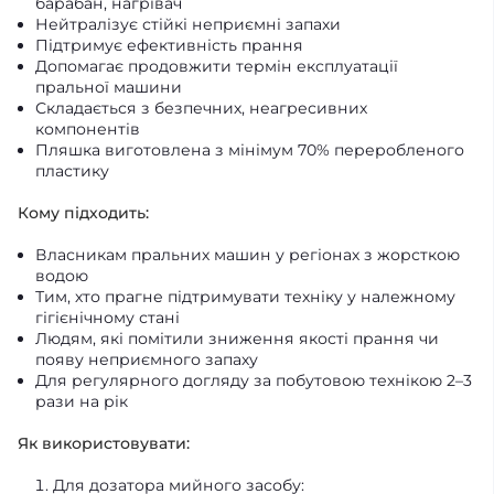
барабан, нагрівач
Нейтралізує стійкі неприємні запахи
Підтримує ефективність прання
Допомагає продовжити термін експлуатації
пральної машини
Складається з безпечних, неагресивних
компонентів
Пляшка виготовлена з мінімум 70% переробленого
пластику
Кому підходить:
Власникам пральних машин у регіонах з жорсткою
водою
Тим, хто прагне підтримувати техніку у належному
гігієнічному стані
Людям, які помітили зниження якості прання чи
появу неприємного запаху
Для регулярного догляду за побутовою технікою 2–3
рази на рік
Як використовувати:
Для дозатора мийного засобу: