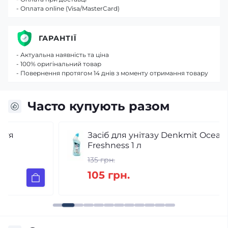
- Оплата online (Visa/MasterCard)
ГАРАНТІЇ
- Актуальна наявність та ціна
- 100% оригінальний товар
- Повернення протягом 14 днів з моменту отримання товару
Часто купують разом
Засіб для унітазу Denkmit Ocean
Freshness 1 л
135 грн.
105 грн.