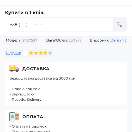
Купити в 1 клік:
Модель:
2707537
Вага/Об’єм:
250 мл
Виробник:
Denkmit
Відгуки:
1
ДОСТАВКА
Безкоштовна доставка від 3000 грн
- Новою поштою
- Укрпоштою
- Rozetka Delivery
ОПЛАТА
- Оплата на рахунок
- Оплата при доставці