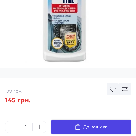
199 грн.
145 грн.
До кошика