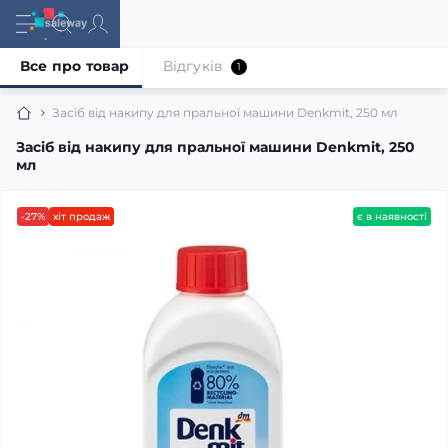
Все про товар
Відгуків
1
Засіб від накипу для пральної машини Denkmit, 250 мл
Засіб від накипу для пральної машини Denkmit, 250
мл
-27%
хіт продаж
є в наявності