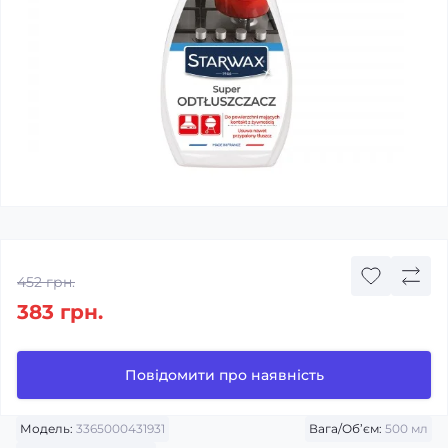
452 грн.
383 грн.
Повідомити про наявність
Модель:
3365000431931
Вага/Об’єм:
500 мл