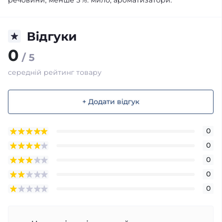
Відгуки
0
/ 5
середній рейтинг товару
+ Додати відгук
0
0
0
0
0