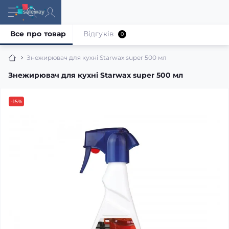
Все про товар
Відгуків
0
Знежирювач для кухні Starwax super 500 мл
Знежирювач для кухні Starwax super 500 мл
-15%