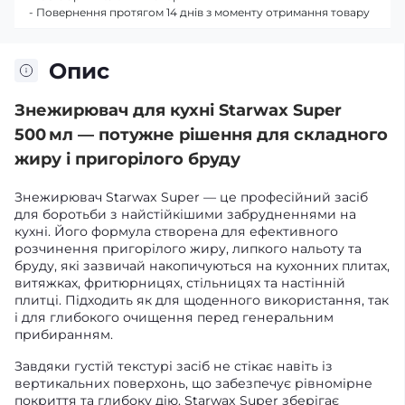
- Повернення протягом 14 днів з моменту отримання товару
Опис
Знежирювач для кухні Starwax Super
500 мл — потужне рішення для складного
жиру і пригорілого бруду
Знежирювач Starwax Super — це професійний засіб
для боротьби з найстійкішими забрудненнями на
кухні. Його формула створена для ефективного
розчинення пригорілого жиру, липкого нальоту та
бруду, які зазвичай накопичуються на кухонних плитах,
витяжках, фритюрницях, стільницях та настінній
плитці. Підходить як для щоденного використання, так
і для глибокого очищення перед генеральним
прибиранням.
Завдяки густій текстурі засіб не стікає навіть із
вертикальних поверхонь, що забезпечує рівномірне
покриття та глибоку дію. Starwax Super зберігає