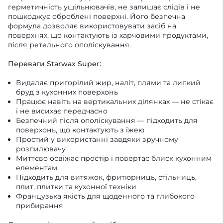
герметичність ущільнювачів, не залишає слідів і не
пошкоджує оброблені поверхні. Його безпечна
формула дозволяє використовувати засіб на
поверхнях, що контактують із харчовими продуктами,
після ретельного ополіскування.
Переваги Starwax Super:
Видаляє пригорілий жир, наліт, плями та липкий
бруд з кухонних поверхонь
Працює навіть на вертикальних ділянках — не стікає
і не висихає передчасно
Безпечний після ополіскування — підходить для
поверхонь, що контактують з їжею
Простий у використанні завдяки зручному
розпилювачу
Миттєво освіжає простір і повертає блиск кухонним
елементам
Підходить для витяжок, фритюрниць, стільниць,
плит, плитки та кухонної техніки
Французька якість для щоденного та глибокого
прибирання