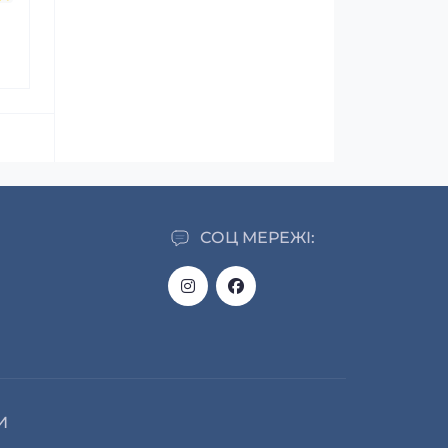
СОЦ МЕРЕЖІ:
И