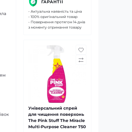
ГАРАНТІЇ
- Актуальна наявність та ціна
ила
- 100% оригінальний товар
- Повернення протягом 14 днів
з моменту отримання товару
лям
Універсальний спрей
івок
для чищення поверхонь
The Pink Stuff The Miracle
Multi-Purpose Cleaner 750