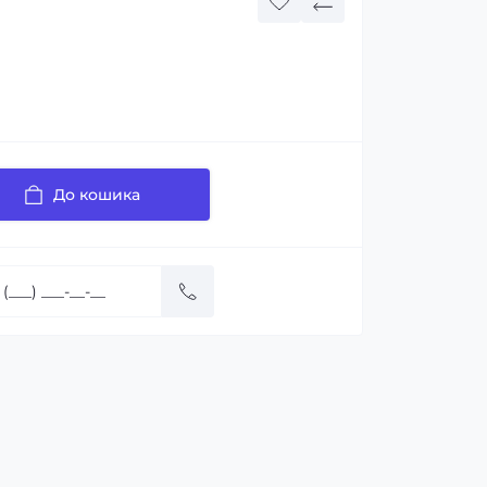
До кошика