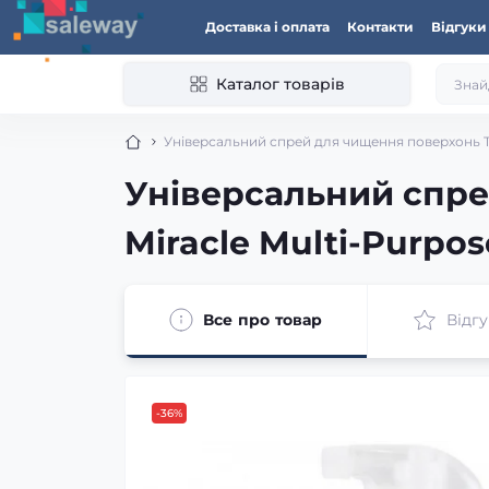
Доставка і оплата
Контакти
Відгуки
Каталог товарів
Універсальний спрей для чищення поверхонь The
Універсальний спре
Miracle Multi-Purpos
Все про товар
Відгу
-36%