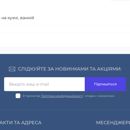
а кухні, ванній
СЛІДКУЙТЕ ЗА НОВИНКАМИ ТА АКЦІЯМИ:
Підпишіться
Я прочитав
Політика конфіденційності
і згоден з вимогами
АКТИ ТА АДРЕСА
МЕСЕНДЖЕР