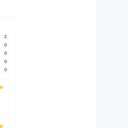
2
0
0
0
0