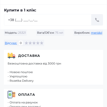
Купити в 1 клік:
Модель:
25321
Вага/Об’єм:
75 мл
Виробник:
meridol
Відгуки:
0
ДОСТАВКА
Безкоштовна доставка від 3000 грн
- Новою поштою
- Укрпоштою
- Rozetka Delivery
ОПЛАТА
- Оплата на рахунок
- Оплата при доставці