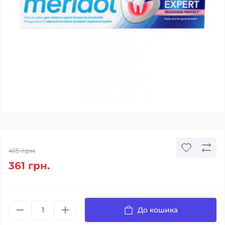
415 грн.
361 грн.
До кошика