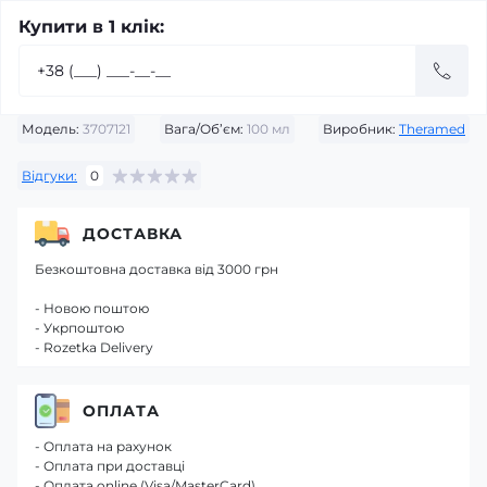
Купити в 1 клік:
Модель:
3707121
Вага/Об’єм:
100 мл
Виробник:
Theramed
Відгуки:
0
ДОСТАВКА
Безкоштовна доставка від 3000 грн
- Новою поштою
- Укрпоштою
- Rozetka Delivery
ОПЛАТА
- Оплата на рахунок
- Оплата при доставці
- Оплата online (Visa/MasterCard)