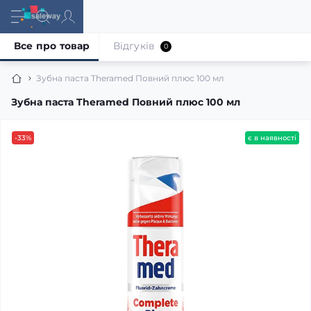
Все про товар
Відгуків
0
Зубна паста Theramed Повний плюс 100 мл
Зубна паста Theramed Повний плюс 100 мл
-33%
є в наявності