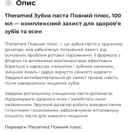
Опис
Theramed Зубна паста Повний плюс, 100
мл — комплексний захист для здоров’я
зубів та ясен
Theramed Повний плюс — це зубна паста у зручному
дозаторі, яка забезпечує потрійний захист від
основних проблем ротової порожнини. Її формула з
фтором та активними компонентами ефективно
бореться з карієсом, нальотом і зубним каменем,
зміцнює емаль і дарує відчуття свіжості надовго.
Завдяки антибактеріальній дії захист триває навіть
після завершення чищення зубів.
Завдяки ретельному очищенню паста допомагає
підтримувати здоров’я ясен і запобігати їхнім
запаленням. Зручний дозатор робить використання
гігієнічним і економним, забезпечуючи оптимальну
кількість пасти для кожного чищення.
Переваги Theramed Повний плюс: