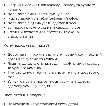
Потрійний захист: від карієсу, нальоту та зубного
каменю
Допомагає зміцнювати зубну емаль
Має тривалий антибактеріальний ефект
Допомагає підтримувати здоров’я ясен
Залишає приємне відчуття свіжості у роті
Зручний дозатор для простоти та економії
використання
Кому підходить ця паста?
Дорослим, які хочуть отримати повний комплексний
догляд за зубами та яснами
Людям, що шукають пасту для профілактики карієсу
та зубного каменю
Тим, хто цінує гігієнічність і практичність дозаторної
форми
Усім, хто прагне підтримувати свіжий подих та
здорову усмішку щодня
Часті питання покупців:
Чи можна використовувати пасту дітям?