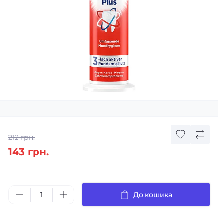
212 грн.
143 грн.
До кошика