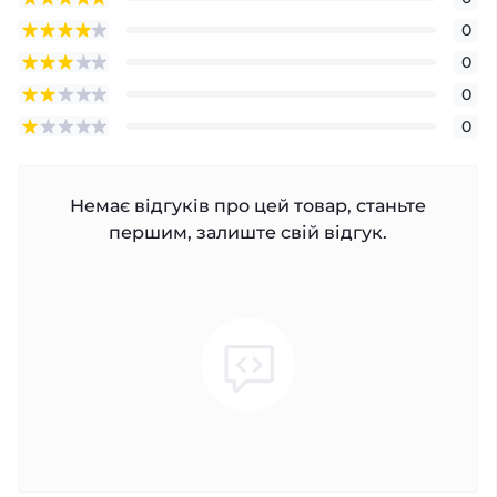
0
0
0
0
Немає відгуків про цей товар, станьте
першим, залиште свій відгук.