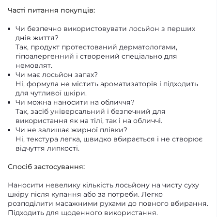
Часті питання покупців:
Чи безпечно використовувати лосьйон з перших
днів життя?
Так, продукт протестований дерматологами,
гіпоалергенний і створений спеціально для
немовлят.
Чи має лосьйон запах?
Ні, формула не містить ароматизаторів і підходить
для чутливої шкіри.
Чи можна наносити на обличчя?
Так, засіб універсальний і безпечний для
використання як на тілі, так і на обличчі.
Чи не залишає жирної плівки?
Ні, текстура легка, швидко вбирається і не створює
відчуття липкості.
Спосіб застосування:
Наносити невелику кількість лосьйону на чисту суху
шкіру після купання або за потреби. Легко
розподілити масажними рухами до повного вбирання.
Підходить для щоденного використання.