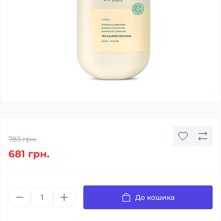
783 грн.
681 грн.
До кошика