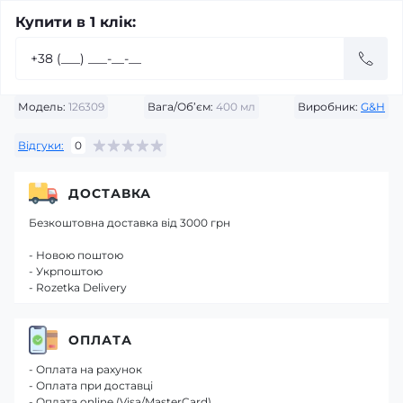
Купити в 1 клік:
Модель:
126309
Вага/Об’єм:
400 мл
Виробник:
G&H
Відгуки:
0
ДОСТАВКА
Безкоштовна доставка від 3000 грн
- Новою поштою
- Укрпоштою
- Rozetka Delivery
ОПЛАТА
- Оплата на рахунок
- Оплата при доставці
- Оплата online (Visa/MasterCard)