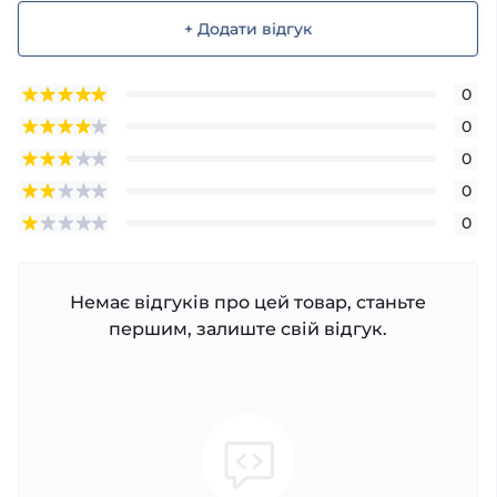
+ Додати відгук
0
0
0
0
0
Немає відгуків про цей товар, станьте
першим, залиште свій відгук.