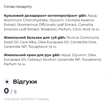
Склад продукту
Кульковий дезодорант-антиперспірант g&h:
Aqua,
Aluminum Chlorohydrate, Glycerin, Centella Asiatica
Extract, Rosmarinus Officinalis Leaf Extract, Camellia
Sinensis Leaf Extract, Bisabolol, Parfum, Citric Acid та ін.
Живильний бальзам для губ g&h:
Ricinus Communis
Seed Oil, Cera Alba, Olea Europaea Oil, Candelilla Cera,
Ceramide NP, Tocopherol та ін.
Живильний крем для рук g&h:
Aqua, Glycerin, Olea
Europaea Oil, Cetearyl Alcohol, Ceramide NP, Tocopherol,
Parfum та ін.
Відгуки
0
/ 5
середній рейтинг товару