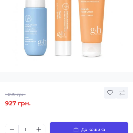
1 099 грн.
927 грн.
До кошика