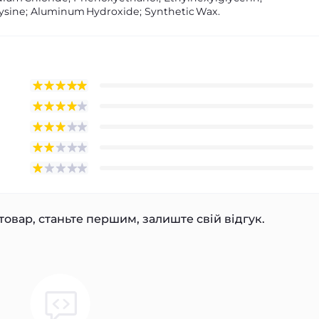
l Lysine; Aluminum Hydroxide; Synthetic Wax.
товар, станьте першим, залиште свій відгук.