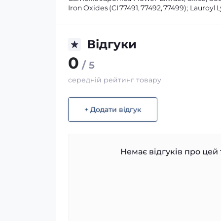
Iron Oxides (CI 77491, 77492, 77499); Lauroy
Відгуки
0
/ 5
середній рейтинг товару
+ Додати відгук
Немає відгуків про цей 