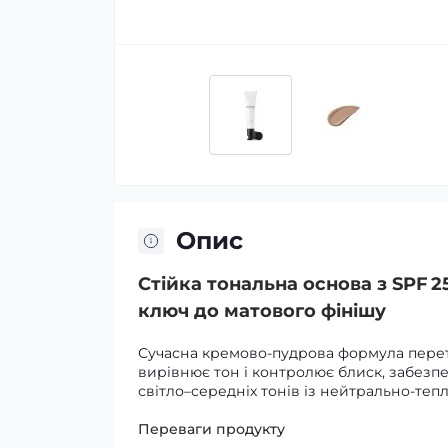
Опис
Стійка тональна основа з SPF 25
ключ до матового фінішу
Сучасна кремово‑пудрова формула перет
вирівнює тон і контролює блиск, забезпе
світло–середніх тонів із нейтрально‑теп
Переваги продукту