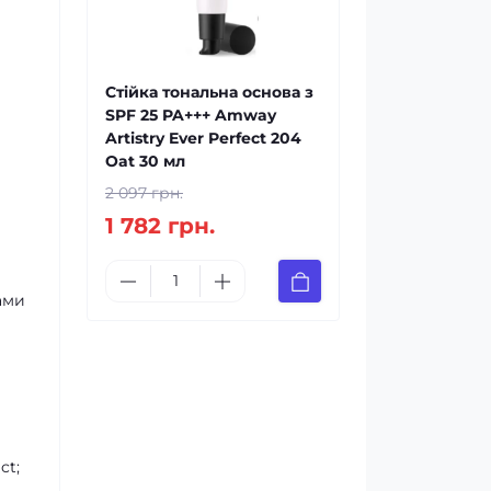
Стійка тональна основа з
SPF 25 PA+++ Amway
Artistry Ever Perfect 204
Oat 30 мл
2 097 грн.
1 782 грн.
ами
ct;