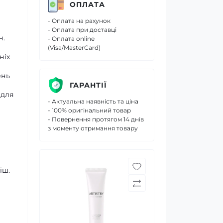
ОПЛАТА
- Оплата на рахунок
- Оплата при доставці
н.
- Оплата online
(Visa/MasterCard)
ніх
ень
ГАРАНТІЇ
 для
- Актуальна наявність та ціна
- 100% оригінальний товар
- Повернення протягом 14 днів
з моменту отримання товару
іш.
м