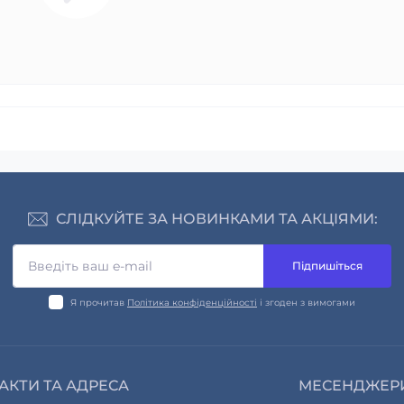
СЛІДКУЙТЕ ЗА НОВИНКАМИ ТА АКЦІЯМИ:
Підпишіться
Я прочитав
Політика конфіденційності
і згоден з вимогами
АКТИ ТА АДРЕСА
МЕСЕНДЖЕР