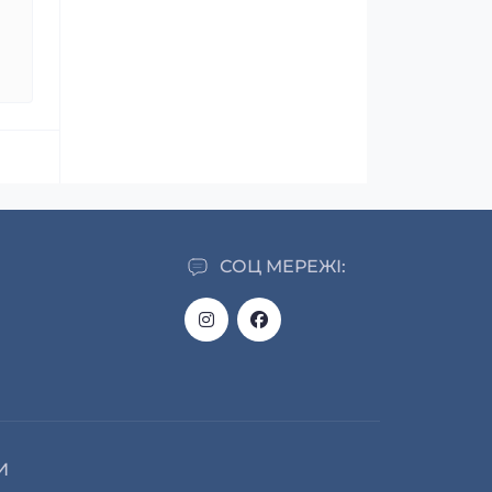
СОЦ МЕРЕЖІ:
И