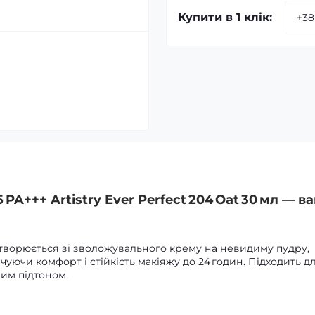
Купити в 1 клік:
 PA+++ Artistry Ever Perfect 204 Oat 30 мл — в
ворюється зі зволожувального крему на невидиму пудру,
чуючи комфорт і стійкість макіяжу до 24 годин. Підходить д
лим підтоном.