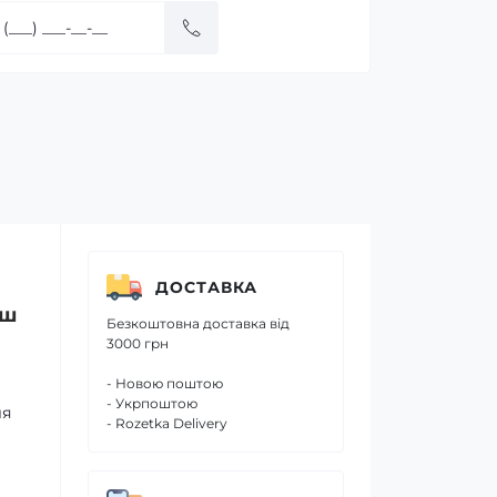
ДОСТАВКА
аш
Безкоштовна доставка від
3000 грн
- Новою поштою
- Укрпоштою
ля
- Rozetka Delivery