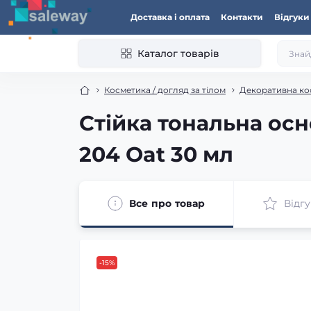
Доставка і оплата
Контакти
Відгуки
Каталог товарів
Косметика / догляд за тілом
Декоративна ко
Стійка тональна осно
204 Oat 30 мл
Все про товар
Відгу
-15%