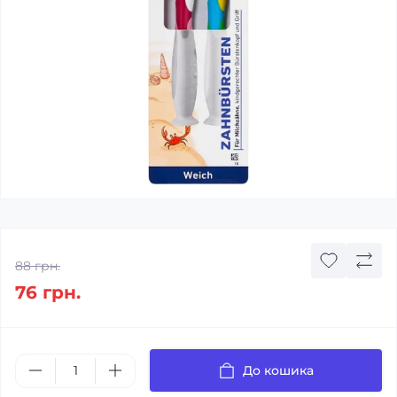
88 грн.
76 грн.
До кошика