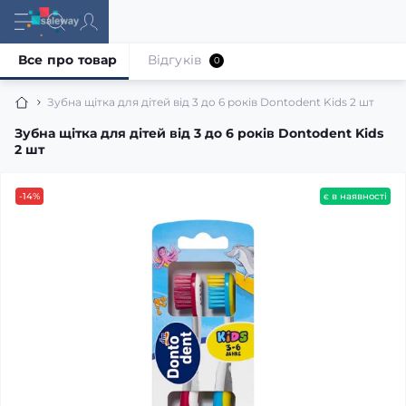
Все про товар
Відгуків
0
Зубна щітка для дітей від 3 до 6 років Dontodent Kids 2 шт
Зубна щітка для дітей від 3 до 6 років Dontodent Kids
2 шт
-14%
є в наявності