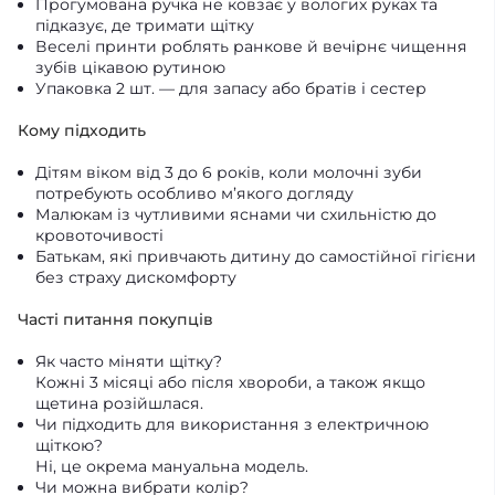
Прогумована ручка не ковзає у вологих руках та
підказує, де тримати щітку
Веселі принти роблять ранкове й вечірнє чищення
зубів цікавою рутиною
Упаковка 2 шт. — для запасу або братів і сестер
Кому підходить
Дітям віком від 3 до 6 років, коли молочні зуби
потребують особливо м’якого догляду
Малюкам із чутливими яснами чи схильністю до
кровоточивості
Батькам, які привчають дитину до самостійної гігієни
без страху дискомфорту
Часті питання покупців
Як часто міняти щітку?
Кожні 3 місяці або після хвороби, а також якщо
щетина розійшлася.
Чи підходить для використання з електричною
щіткою?
Ні, це окрема мануальна модель.
Чи можна вибрати колір?