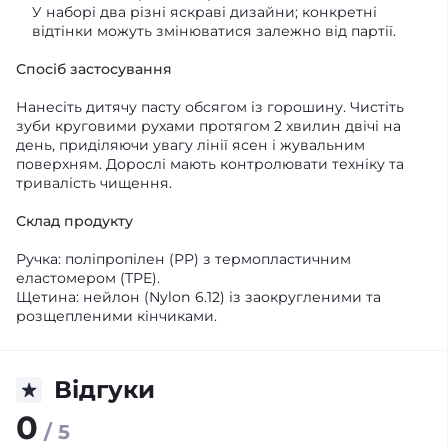
У наборі два різні яскраві дизайни; конкретні
відтінки можуть змінюватися залежно від партії.
Спосіб застосування
Нанесіть дитячу пасту обсягом із горошину. Чистіть
зуби круговими рухами протягом 2 хвилин двічі на
день, приділяючи увагу лінії ясен і жувальним
поверхням. Дорослі мають контролювати техніку та
тривалість чищення.
Склад продукту
Ручка: поліпропілен (PP) з термопластичним
еластомером (TPE).
Щетина: нейлон (Nylon 6.12) із заокругленими та
розщепленими кінчиками.
Відгуки
0
/ 5