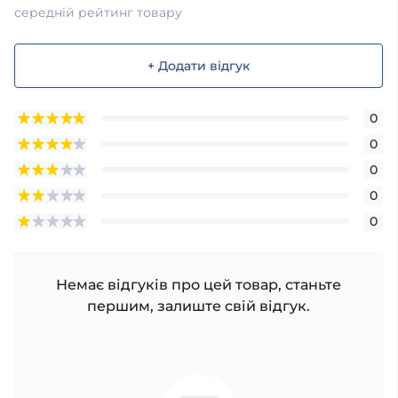
середній рейтинг товару
+ Додати відгук
0
0
0
0
0
Немає відгуків про цей товар, станьте
першим, залиште свій відгук.